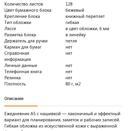
Количество листов
128
Цвет бумажного блока
бежевый
Крепление блока
книжный переплет
Тип обложки
гибкая
Ляссе
в цвет обложки, 6 мм
Разметка блока
в линейку
Держатель для ручки
петля
Карман для бумаг
нет
Справочная
нет
информация
Личные данные
нет
Телефонная книга
нет
Резинка
нет
Плотность
80 г, м2
Описание
Ежедневник А5 с нашивкой — лаконичный и эффектный
вариант для планирования, заметок и рабочих записей.
Гибкая обложка из искусственной кожи с выраженной