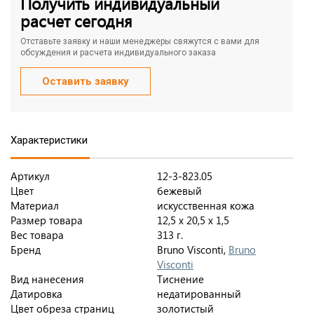
Получить индивидуальный
расчет сегодня
Отставьте заявку и наши менеджеры свяжутся с вами для
обсуждения и расчета индивидуального заказа
Оставить заявку
Характеристики
Артикул
12-3-823.05
Цвет
бежевый
Материал
искусственная кожа
Размер товара
12,5 х 20,5 х 1,5
Вес товара
313 г.
Бренд
Bruno Visconti,
Bruno
Visconti
Вид нанесения
Тиснение
Датировка
недатированный
Цвет обреза страниц
золотистый