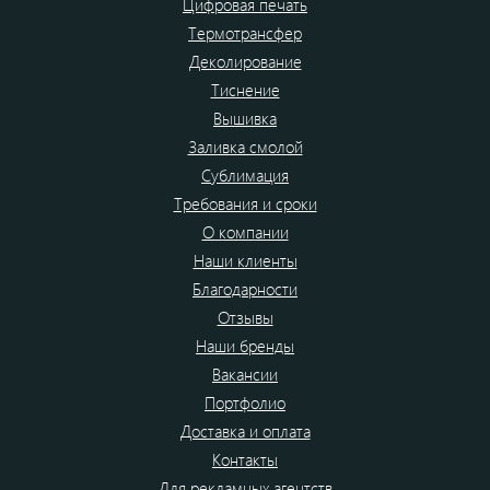
Цифровая печать
Термотрансфер
Деколирование
Тиснение
Вышивка
Заливка смолой
Сублимация
Требования и сроки
О компании
Наши клиенты
Благодарности
Отзывы
Наши бренды
Вакансии
Портфолио
Доставка и оплата
Контакты
Для рекламных агентств