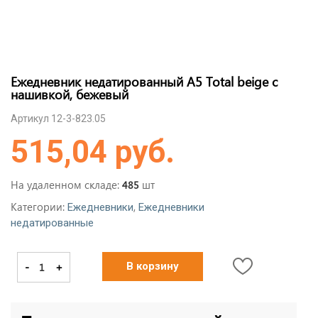
Ежедневник недатированный А5 Total beige с
нашивкой, бежевый
Артикул 12-3-823.05
515,04 руб.
На удаленном складе:
шт
485
Категории:
,
Ежедневники
Ежедневники
недатированные
-
+
В корзину