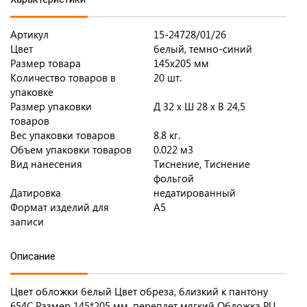
Артикул
15-24728/01/26
Цвет
белый, темно-синий
Размер товара
145х205 мм
Количество товаров в
20 шт.
упаковке
Размер упаковки
Д 32 x Ш 28 x В 24,5
товаров
Вес упаковки товаров
8.8 кг.
Объем упаковки товаров
0.022 м3
Вид нанесения
Тиснение, Тиснение
фольгой
Датировка
недатированный
Формат изделий для
A5
записи
Описание
Цвет обложки белый Цвет обреза, близкий к пантону
654С Размер 145*205 мм, переплет мягкий Обложка PU