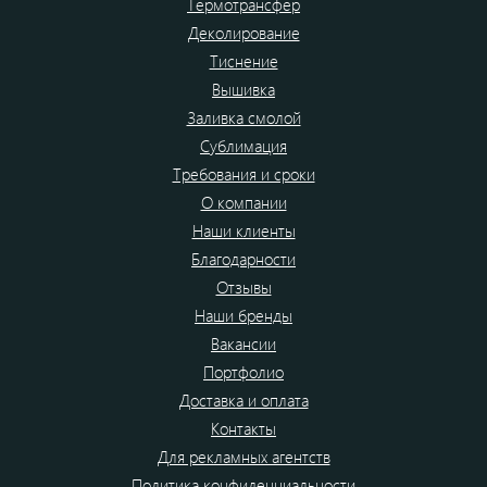
Термотрансфер
Деколирование
Тиснение
Вышивка
Заливка смолой
Сублимация
Требования и сроки
О компании
Наши клиенты
Благодарности
Отзывы
Наши бренды
Вакансии
Портфолио
Доставка и оплата
Контакты
Для рекламных агентств
Политика конфиденциальности