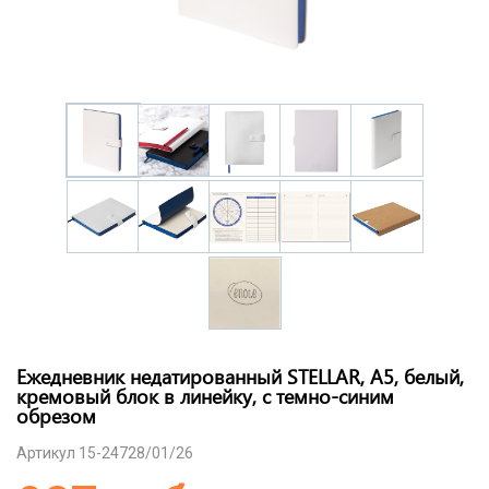
Ежедневник недатированный STELLAR, А5, белый,
кремовый блок в линейку, с темно-синим
обрезом
Артикул 15-24728/01/26