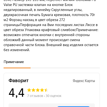
Valse PU застежка-клапан на кнопке Блок
недатированный, в линейку Скругленные углы,
двухкрасочная печать Бумага кремовая, плотность 70г
м2 Форзац нахзац в цвет обреза 272
страницыПерфорация на 8ми последних листах Ляссе в
цвет обреза Упаковка крафтовый сливбоксПримечание:
возможен отпечаток кнопки с внутренней стороны
обложкиВ данный момент происходит смена
справочной части блока. Внешний вид изделия остается
без изменений.
Примечание