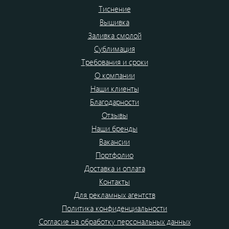
Тиснение
Вышивка
Заливка смолой
Сублимация
Требования и сроки
О компании
Наши клиенты
Благодарности
Отзывы
Наши бренды
Вакансии
Портфолио
Доставка и оплата
Контакты
Для рекламных агентств
Политика конфиденциальности
Согласие на обработку персональных данных