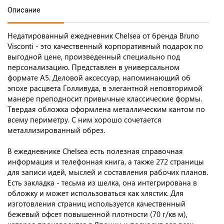
Описание
Недатированный ежедневник Chelsea от бренда Bruno
Visconti - это качественный корпоративный подарок по
выгодной цене, произведенный специально под
персонализацию. Представлен в универсальном
формате А5. Деловой аксессуар, напоминающий об
эпохе расцвета Голливуда, в элегантной неповторимой
манере преподносит привычные классические формы.
Твердая обложка оформлена металлическим кантом по
всему периметру. С ним хорошо сочетается
металлизированный обрез.
В ежедневнике Chelsea есть полезная справочная
информация и телефонная книга, а также 272 страницы
для записи идей, мыслей и составления рабочих планов.
Есть закладка - тесьма из шелка, она интегрирована в
обложку и может использоваться как хлястик. Для
изготовления страниц используется качественный
бежевый офсет повышенной плотности (70 г/кв м),