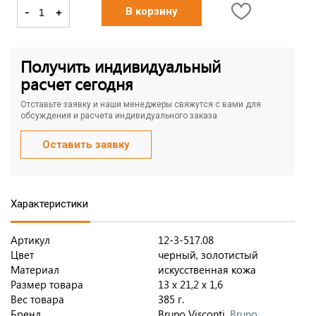
-
+
В корзину
Получить индивидуальный
расчет сегодня
Отставьте заявку и наши менеджеры свяжутся с вами для
обсуждения и расчета индивидуального заказа
Оставить заявку
Характеристики
Артикул
12-3-517.08
Цвет
черный, золотистый
Материал
искусственная кожа
Размер товара
13 х 21,2 х 1,6
Вес товара
385 г.
Бренд
Bruno Visconti,
Bruno