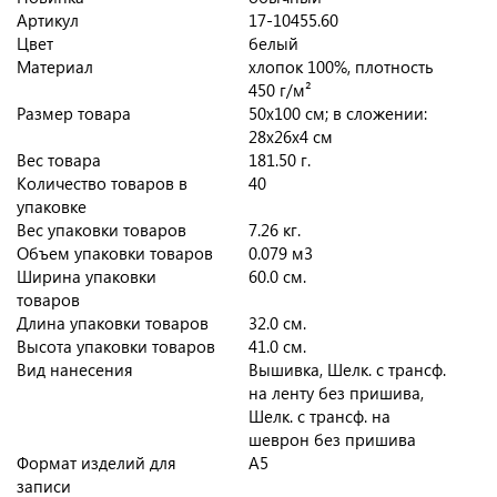
Артикул
17-10455.60
Цвет
белый
Материал
хлопок 100%, плотность
450 г/м²
Размер товара
50х100 см; в сложении:
28х26х4 см
Вес товара
181.50 г.
Количество товаров в
40
упаковке
Вес упаковки товаров
7.26 кг.
Объем упаковки товаров
0.079 м3
Ширина упаковки
60.0 см.
товаров
Длина упаковки товаров
32.0 см.
Высота упаковки товаров
41.0 см.
Вид нанесения
Вышивка, Шелк. с трансф.
на ленту без пришива,
Шелк. с трансф. на
шеврон без пришива
Формат изделий для
A5
записи