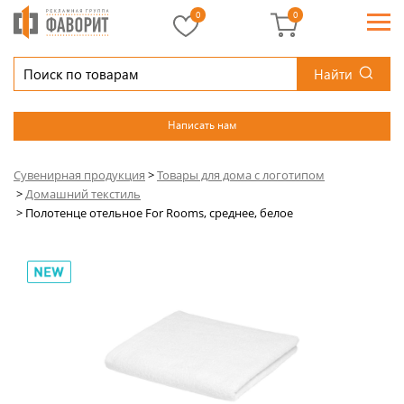
0
0
Найти
Написать нам
Сувенирная продукция
>
Товары для дома с логотипом
>
Домашний текстиль
>
Полотенце отельное For Rooms, среднее, белое