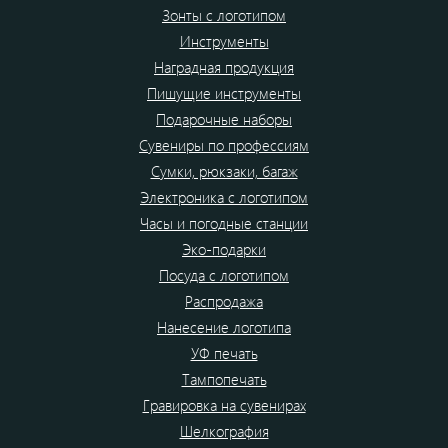
Зонты с логотипом
Инструменты
Наградная продукция
Пишущие инструменты
Подарочные наборы
Сувениры по профессиям
Сумки, рюкзаки, багаж
Электроника с логотипом
Часы и погодные станции
Эко-подарки
Посуда с логотипом
Распродажа
Нанесение логотипа
УФ печать
Тампопечать
Гравировка на сувенирах
Шелкография