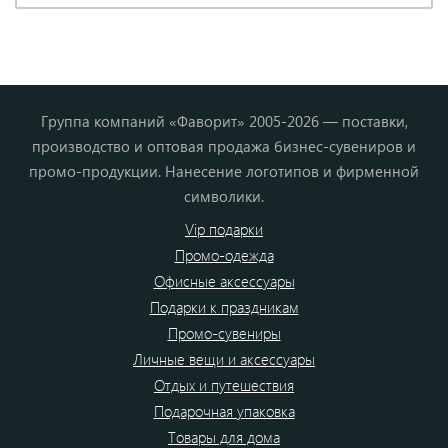
Группа компаний «Фаворит» 2005-2026 — поставки,
производство и оптовая продажа бизнес-сувениров и
промо-продукции. Нанесение логотипов и фирменной
символики.
Vip подарки
Промо-одежда
Офисные аксессуары
Подарки к праздникам
Промо-сувениры
Личные вещи и аксессуары
Отдых и путешествия
Подарочная упаковка
Товары для дома