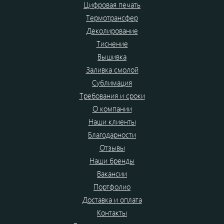
Цифровая печать
Термотрансфер
Деколирование
Тиснение
Вышивка
Заливка смолой
Сублимация
Требования и сроки
О компании
Наши клиенты
Благодарности
Отзывы
Наши бренды
Вакансии
Портфолио
Доставка и оплата
Контакты