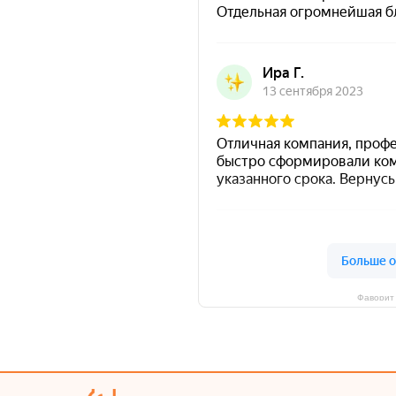
Фаворит 