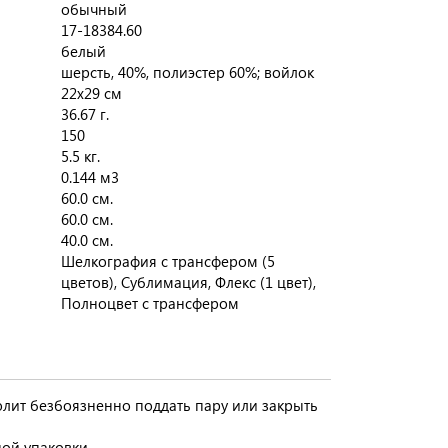
обычный
17-18384.60
белый
шерсть, 40%, полиэстер 60%; войлок
22х29 см
36.67 г.
150
5.5 кг.
0.144 м3
60.0 см.
60.0 см.
40.0 см.
Шелкография с трансфером (5
цветов), Сублимация, Флекс (1 цвет),
Полноцвет с трансфером
олит безбоязненно поддать пару или закрыть
ой упаковки.