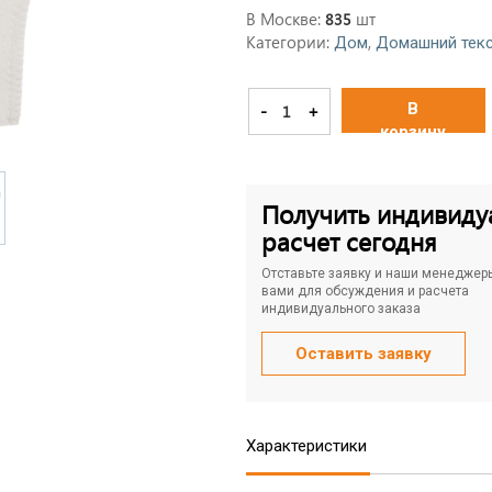
В Москве:
шт
835
Категории:
,
Дом
Домашний тек
В
-
+
корзину
Получить индивиду
расчет сегодня
Отставьте заявку и наши менеджер
вами для обсуждения и расчета
индивидуального заказа
Оставить заявку
Характеристики