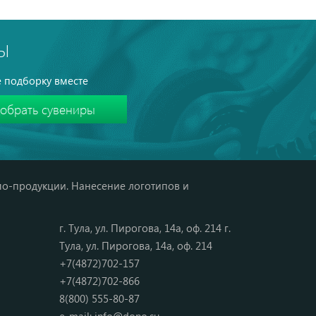
Ы
 подборку вместе
мо-продукции. Нанесение логотипов и
г. Тула, ул. Пирогова, 14а, оф. 214 г.
Тула, ул. Пирогова, 14а, оф. 214
+7(4872)702-157
+7(4872)702-866
8(800) 555-80-87