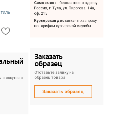
Самовывоз
- бесплатно по адресу
Россия, г. Тула, ул. Пирогова, 14а,
стиль
оф. 215
Курьерская доставка
- по запросу
по тарифам курьерской службы
Заказать
альный
образец
Отставьте заявку на
образец товара
ы свяжутся с
Заказать образец