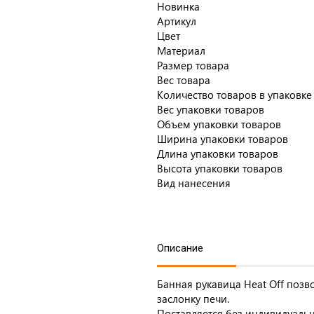
Новинка
Артикул
Цвет
Материал
Размер товара
Вес товара
Количество товаров в упаковке
Вес упаковки товаров
Объем упаковки товаров
Ширина упаковки товаров
Длина упаковки товаров
Высота упаковки товаров
Вид нанесения
Описание
Банная рукавица Heat Off позв
заслонку печи.
Поставляется без индивидуальн