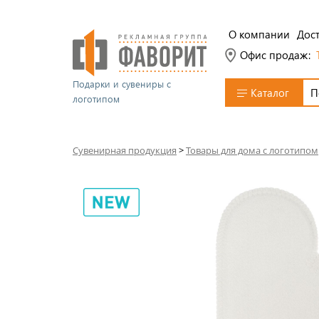
О компании
Дост
Офис продаж:
Подарки и сувениры с
Каталог
логотипом
Сувенирная продукция
>
Товары для дома с логотипом