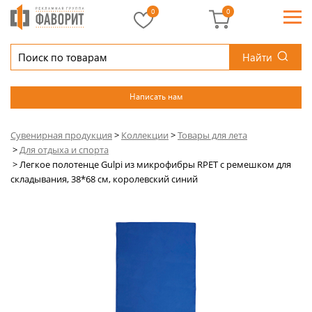
0
0
Найти
Написать нам
Сувенирная продукция
>
Коллекции
>
Товары для лета
>
Для отдыха и спорта
>
Легкое полотенце Gulpi из микрофибры RPET с ремешком для
складывания, 38*68 см, королевский синий