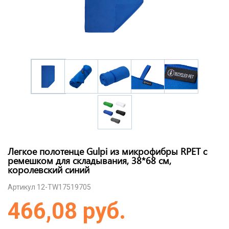
Легкое полотенце Gulpi из микрофибры RPET с
ремешком для складывания, 38*68 см,
королевский синий
Артикул 12-TW17519705
466,08 руб.