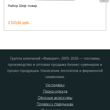
Набор Шеф-повар
3 523,92 руб.
Группа компаний «Фаворит» 2005-2026 — поставки,
производство и оптовая продажа бизнес-сувениров и
промо-продукции. Нанесение логотипов и фирменной
символики.
Vip подарки
Промо-одежда
Офисные аксессуары
Подарки к праздникам