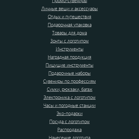
Промо-сувениры
Личные вещи и аксессуары
Отдых и путешествия
Подарочная упаковка
Товары для дома
Зонты с логотипом
Инструменты
Наградная продукция
Пишущие инструменты
Подарочные наборы
Сувениры по профессиям
Сумки, рюкзаки, багаж
Электроника с логотипом
Часы и погодные станции
Эко-подарки
Посуда с логотипом
Распродажа
Нанесение логотипа