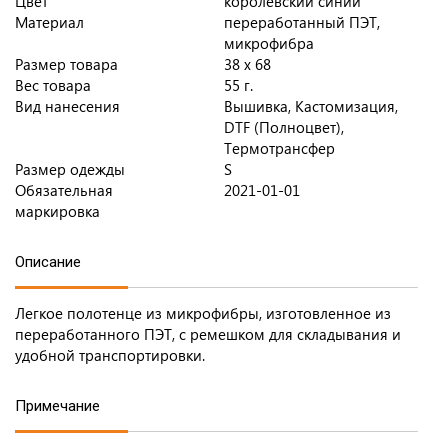
Цвет
королевский синий
Материал
переработанный ПЭТ,
микрофибра
Размер товара
38 х 68
Вес товара
55 г.
Вид нанесения
Вышивка, Кастомизация,
DTF (Полноцвет),
Термотрансфер
Размер одежды
S
Обязательная
2021-01-01
маркировка
Описание
Легкое полотенце из микрофибры, изготовленное из
переработанного ПЭТ, с ремешком для складывания и
удобной транспортировки.
Примечание