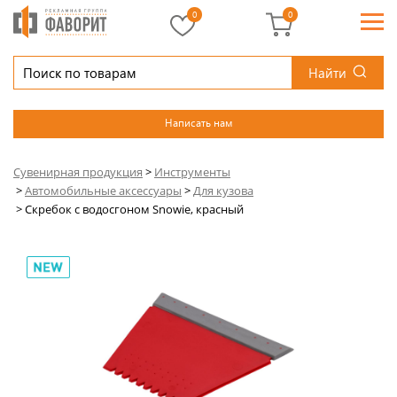
0
0
Найти
Написать нам
Сувенирная продукция
>
Инструменты
>
Автомобильные аксессуары
>
Для кузова
>
Скребок с водосгоном Snowie, красный