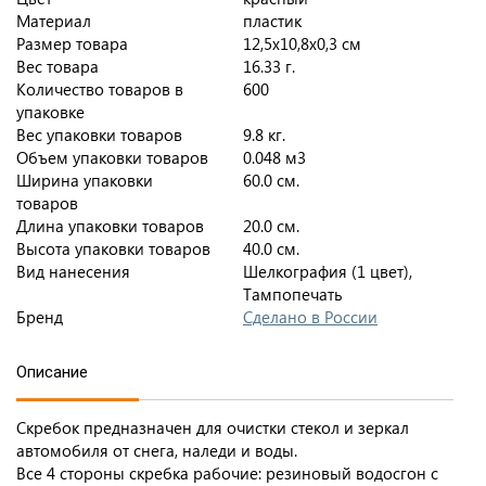
Материал
пластик
Размер товара
12,5x10,8x0,3 см
Вес товара
16.33 г.
Количество товаров в
600
упаковке
Вес упаковки товаров
9.8 кг.
Объем упаковки товаров
0.048 м3
Ширина упаковки
60.0 см.
товаров
Длина упаковки товаров
20.0 см.
Высота упаковки товаров
40.0 см.
Вид нанесения
Шелкография (1 цвет),
Тампопечать
Бренд
Сделано в России
Описание
Скребок предназначен для очистки стекол и зеркал
автомобиля от снега, наледи и воды.
Все 4 стороны скребка рабочие: резиновый водосгон с