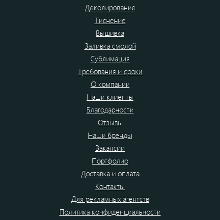
Деколирование
Тиснение
Вышивка
Заливка смолой
Сублимация
Требования и сроки
О компании
Наши клиенты
Благодарности
Отзывы
Наши бренды
Вакансии
Портфолио
Доставка и оплата
Контакты
Для рекламных агентств
Политика конфиденциальности