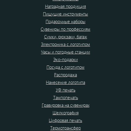
Наградная продукция
Пишущие инструменты
Подарочные наборы
Сувениры по профессиям
Сумки, рюкзаки, багаж
Электроника с логотипом
Часы и погодные станции
Эко-подарки
Посуда с логотипом
Распродажа
Нанесение логотипа
УФ печать
Тампопечать
Гравировка на сувенирах
Шелкография
Цифровая печать
Термотрансфер