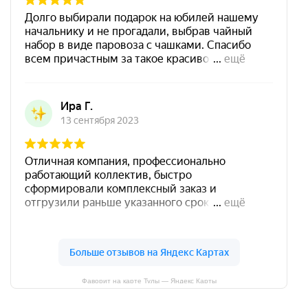
Фаворит на карте Тулы — Яндекс Карты