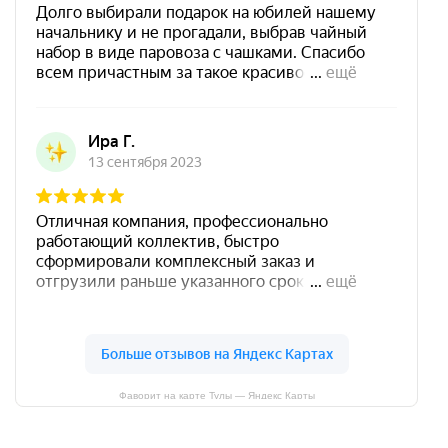
Фаворит на карте Тулы — Яндекс Карты