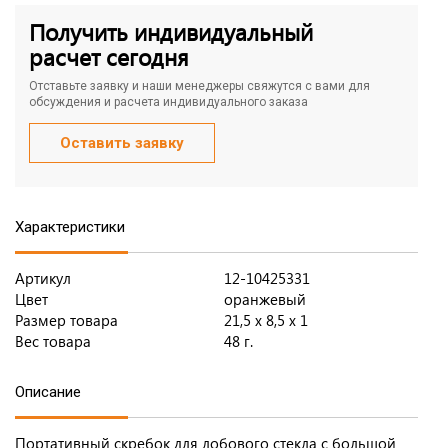
Получить индивидуальный
расчет сегодня
Отставьте заявку и наши менеджеры свяжутся с вами для
обсуждения и расчета индивидуального заказа
Оставить заявку
Характеристики
Артикул
12-10425331
Цвет
оранжевый
Размер товара
21,5 х 8,5 х 1
Вес товара
48 г.
Описание
Портативный скребок для лобового стекла с большой