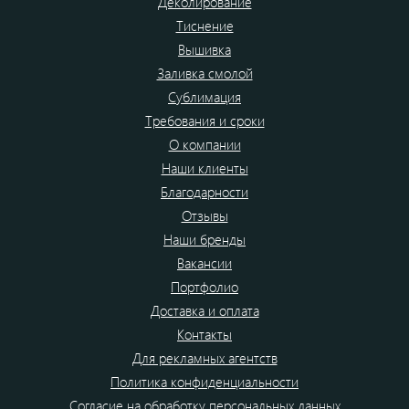
Деколирование
Тиснение
Вышивка
Заливка смолой
Сублимация
Требования и сроки
О компании
Наши клиенты
Благодарности
Отзывы
Наши бренды
Вакансии
Портфолио
Доставка и оплата
Контакты
Для рекламных агентств
Политика конфиденциальности
Согласие на обработку персональных данных