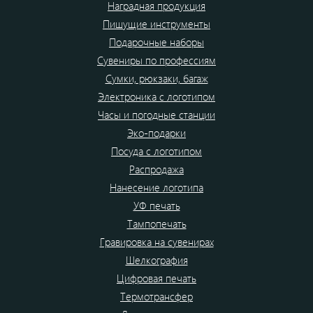
Наградная продукция
Пишущие инструменты
Подарочные наборы
Сувениры по профессиям
Сумки, рюкзаки, багаж
Электроника с логотипом
Часы и погодные станции
Эко-подарки
Посуда с логотипом
Распродажа
Нанесение логотипа
УФ печать
Тампопечать
Гравировка на сувенирах
Шелкография
Цифровая печать
Термотрансфер