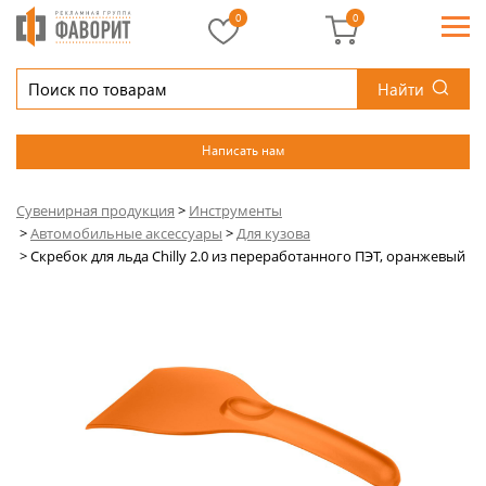
0
0
Найти
Написать нам
Сувенирная продукция
>
Инструменты
>
Автомобильные аксессуары
>
Для кузова
>
Скребок для льда Chilly 2.0 из переработанного ПЭТ, оранжевый