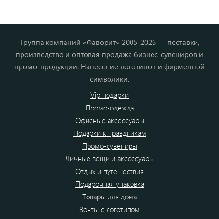
Группа компаний «Фаворит» 2005-2026 — поставки,
производство и оптовая продажа бизнес-сувениров и
промо-продукции. Нанесение логотипов и фирменной
символики.
Vip подарки
Промо-одежда
Офисные аксессуары
Подарки к праздникам
Промо-сувениры
Личные вещи и аксессуары
Отдых и путешествия
Подарочная упаковка
Товары для дома
Зонты с логотипом