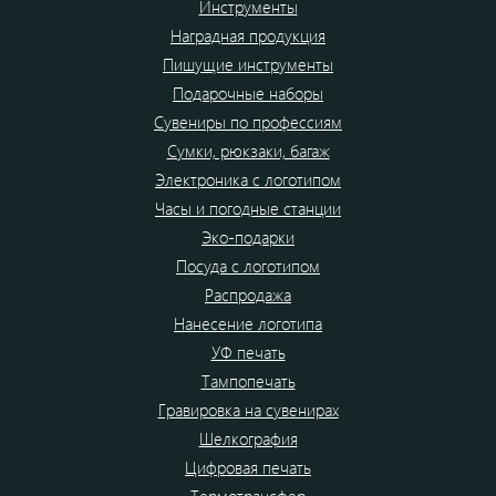
Инструменты
Наградная продукция
Пишущие инструменты
Подарочные наборы
Сувениры по профессиям
Сумки, рюкзаки, багаж
Электроника с логотипом
Часы и погодные станции
Эко-подарки
Посуда с логотипом
Распродажа
Нанесение логотипа
УФ печать
Тампопечать
Гравировка на сувенирах
Шелкография
Цифровая печать