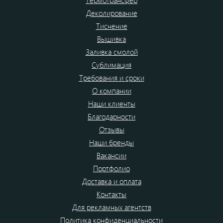
Термотрансфер
Деколирование
Тиснение
Вышивка
Заливка смолой
Сублимация
Требования и сроки
О компании
Наши клиенты
Благодарности
Отзывы
Наши бренды
Вакансии
Портфолио
Доставка и оплата
Контакты
Для рекламных агентств
Политика конфиденциальности