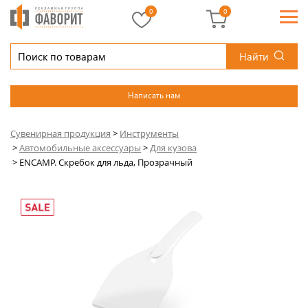
0
0
Найти
Написать нам
Сувенирная продукция
>
Инструменты
>
Автомобильные аксессуары
>
Для кузова
>
ENCAMP. Скребок для льда, Прозрачный