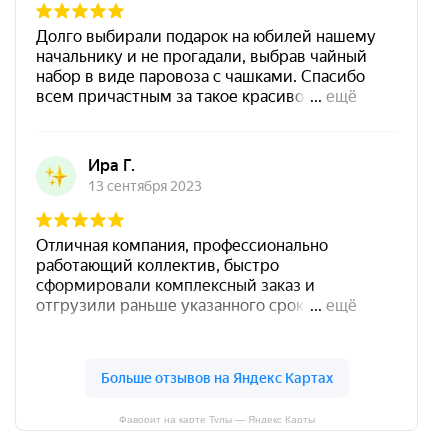
Фаворит на карте Тулы — Яндекс Карты