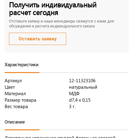
Получить индивидуальный
расчет сегодня
Отставьте заявку и наши менеджеры свяжутся с вами для
обсуждения и расчета индивидуального заказа
Оставить заявку
Характеристики
Артикул
12-11323106
Цвет
натуральный
Материал
МДФ
Размер товара
d7,4 х 0,15
Вес товара
3 г.
Описание
Деревянное украшение круглой формы со звездой