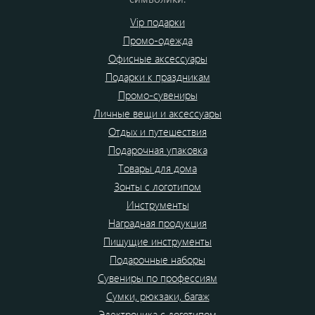
Vip подарки
Промо-одежда
Офисные аксессуары
Подарки к праздникам
Промо-сувениры
Личные вещи и аксессуары
Отдых и путешествия
Подарочная упаковка
Товары для дома
Зонты с логотипом
Инструменты
Наградная продукция
Пишущие инструменты
Подарочные наборы
Сувениры по профессиям
Сумки, рюкзаки, багаж
Электроника с логотипом