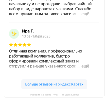
Фаворит на карте Тулы — Яндекс Карты