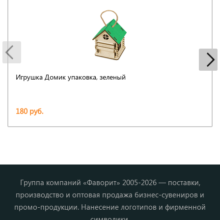
Игрушка Домик упаковка, зеленый
180 руб.
Группа компаний «Фаворит» 2005-2026 — поставки,
производство и оптовая продажа бизнес-сувениров и
промо-продукции. Нанесение логотипов и фирменной
символики.