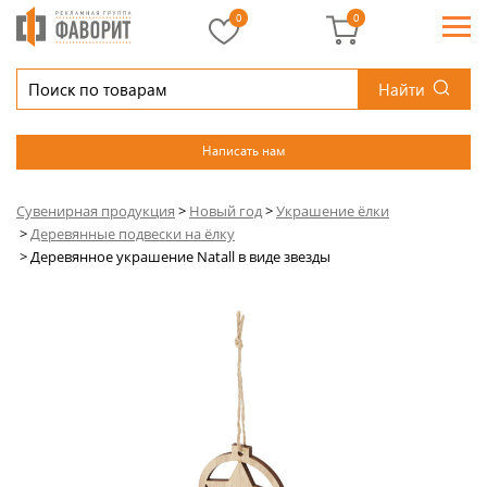
0
0
Найти
Написать нам
Сувенирная продукция
>
Новый год
>
Украшение ёлки
>
Деревянные подвески на ёлку
>
Деревянное украшение Natall в виде звезды