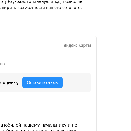
ту Pay-pass, топливную и т.д.) позволяет
сширить возможности вашего сотового.