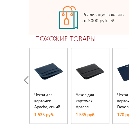
Реализация заказов
от 5000 рублей
ПОХОЖИЕ ТОВАРЫ
Чехол для
Чехол для
Чехол
карточек
карточек
карто
Apache, синий
Apache,
Devon
черный
1 535 руб.
1 535 руб.
170 р