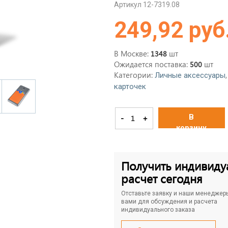
Артикул 12-7319.08
249,92 руб
В Москве:
шт
1348
Ожидается поставка:
шт
500
Категории:
Личные аксессуары
карточек
В
-
+
корзину
Получить индивиду
расчет сегодня
Отставьте заявку и наши менеджер
вами для обсуждения и расчета
индивидуального заказа