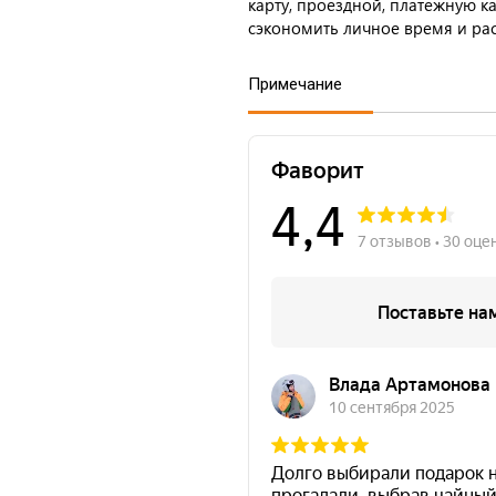
карту, проездной, платежную кар
сэкономить личное время и ра
Примечание