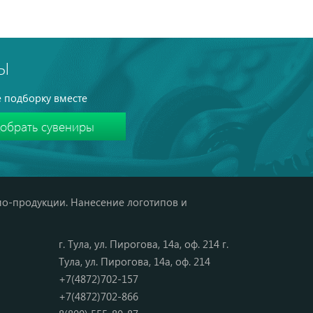
Ы
 подборку вместе
мо-продукции. Нанесение логотипов и
г. Тула, ул. Пирогова, 14а, оф. 214 г.
Тула, ул. Пирогова, 14а, оф. 214
+7(4872)702-157
+7(4872)702-866