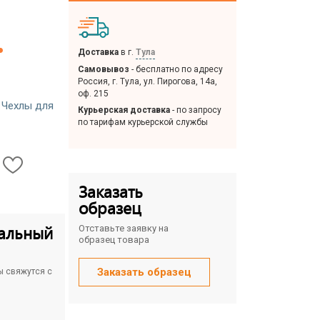
.
Доставка
в г.
Тула
Самовывоз
- бесплатно по адресу
Россия, г. Тула, ул. Пирогова, 14а,
оф. 215
,
Чехлы для
Курьерская доставка
- по запросу
по тарифам курьерской службы
Заказать
образец
альный
Отставьте заявку на
образец товара
Заказать образец
ы свяжутся с