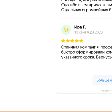
Фаворит 