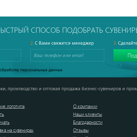
БЫСТРЫЙ СПОСОБ ПОДОБРАТЬ СУВЕНИР
2.
С Вами свяжется менеджер
3.
Сделайте
обработку персональных данных
ки, производство и оптовая продажа бизнес-сувениров и про
ие логотипа
О компании
ть
Наши клиенты
ечать
Благодарности
вка на сувенирах
Отзывы