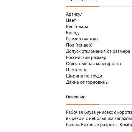
Артикул
Цвет
Вес товара
Бренд
Размер одежды
Пол (гендер)
Допуск отклонения от размера
Российский размер
Обязательная маркировка
Плотность
Ширина по груди
Длина от горловины
Описание
Рабочая блуза унисекс с коро
вырезом с небольшим запахом.
бокам. Боковые разрезы. Комб