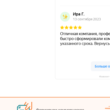
Фаворит 
Формируем коммерческое