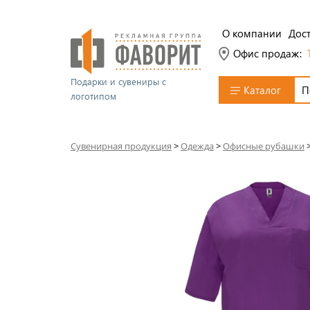
О компании
Дост
Офис продаж:
Подарки и сувениры с
Каталог
логотипом
Сувенирная продукция
>
Одежда
>
Офисные рубашки