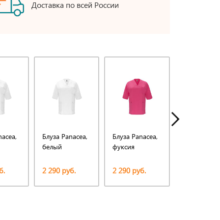
Доставка по всей России
nacea,
Блуза Panacea,
Блуза Panacea,
Блуза Panac
белый
фуксия
фуксия
б.
2 290 руб.
2 290 руб.
2 290 руб.