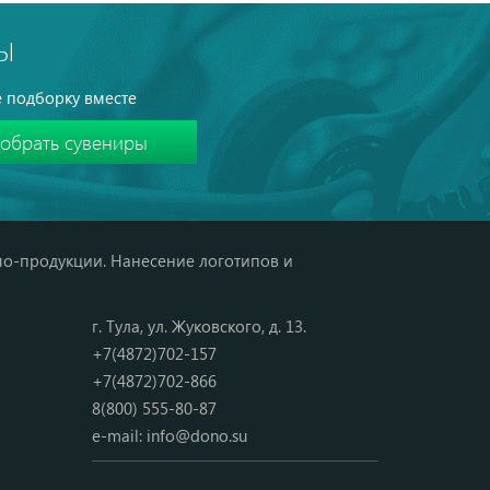
Ы
 подборку вместе
мо-продукции. Нанесение логотипов и
г. Тула, ул. Жуковского, д. 13.
+7(4872)702-157
+7(4872)702-866
8(800) 555-80-87
e-mail:
info@dono.su