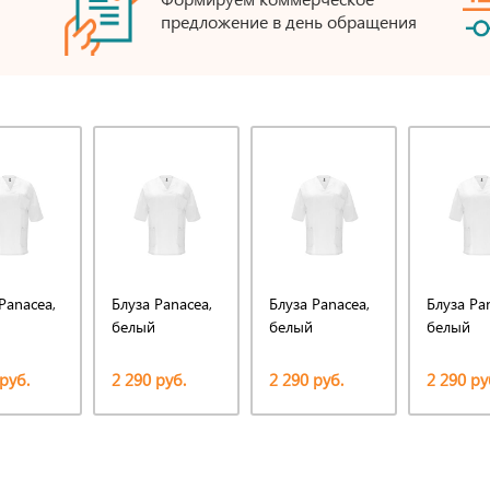
предложение в день обращения
Panacea,
Блуза Panacea,
Блуза Panacea,
Блуза Pa
белый
белый
белый
руб.
2 290 руб.
2 290 руб.
2 290 ру