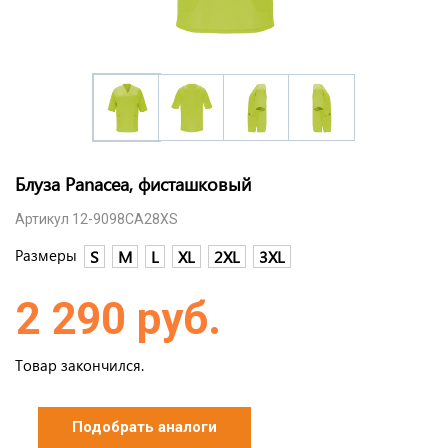
Блуза Panacea, фисташковый
Артикул 12-9098CA28XS
Размеры
S
M
L
XL
2XL
3XL
2 290 руб.
Товар закончился.
Подобрать аналоги