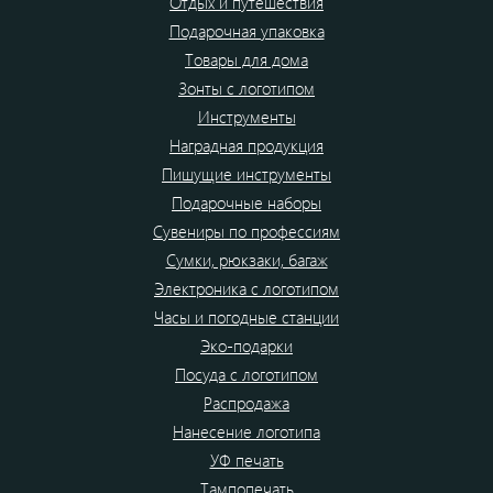
Отдых и путешествия
Подарочная упаковка
Товары для дома
Зонты с логотипом
Инструменты
Наградная продукция
Пишущие инструменты
Подарочные наборы
Сувениры по профессиям
Сумки, рюкзаки, багаж
Электроника с логотипом
Часы и погодные станции
Эко-подарки
Посуда с логотипом
Распродажа
Нанесение логотипа
УФ печать
Тампопечать