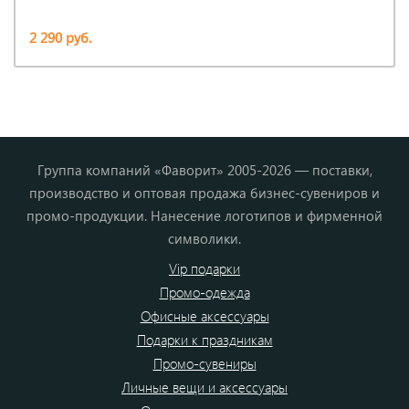
2 290 руб.
Группа компаний «Фаворит» 2005-2026 — поставки,
производство и оптовая продажа бизнес-сувениров и
промо-продукции. Нанесение логотипов и фирменной
символики.
Vip подарки
Промо-одежда
Офисные аксессуары
Подарки к праздникам
Промо-сувениры
Личные вещи и аксессуары