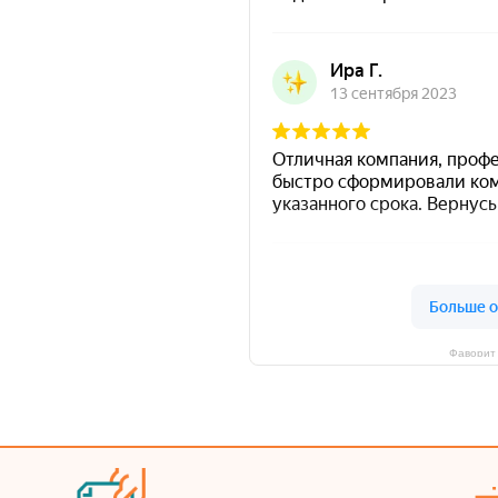
Фаворит 