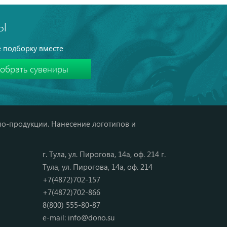
Ы
 подборку вместе
мо-продукции. Нанесение логотипов и
г. Тула, ул. Пирогова, 14а, оф. 214 г.
Тула, ул. Пирогова, 14а, оф. 214
+7(4872)702-157
+7(4872)702-866
8(800) 555-80-87
e-mail:
info@dono.su