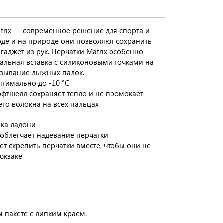
trix — современное решение для спорта и
оде и на природе они позволяют сохранить
гаджет из рук. Перчатки Matrix особенно
льная вставка с силиконовыми точками на
ьзывание лыжных палок.
тимально до -10 °C
тшелл сохраняет тепло и не промокает
го волокна на всех пальцах
ка ладони
 облегчает надевание перчатки
ет скрепить перчатки вместе, чтобы они не
юкзаке
 пакете с липким краем.