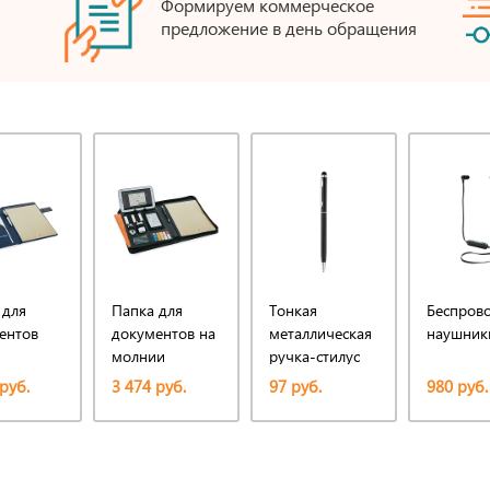
Формируем коммерческое
предложение в день обращения
 для
Папка для
Тонкая
Беспров
ентов
документов на
металлическая
наушники
молнии
ручка-стилус
Essential
руб.
3 474 руб.
97 руб.
980 руб.