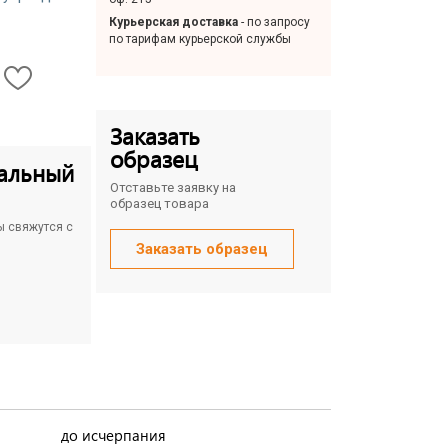
Курьерская доставка
- по запросу
по тарифам курьерской службы
Заказать
образец
альный
Отставьте заявку на
образец товара
ы свяжутся с
Заказать образец
до исчерпания