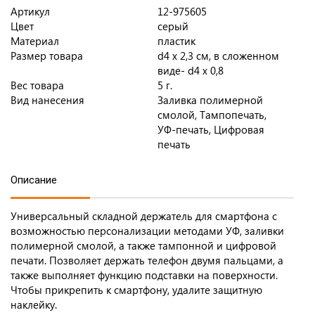
Артикул
12-975605
Цвет
серый
Материал
пластик
Размер товара
d4 х 2,3 см, в сложенном
виде- d4 х 0,8
Вес товара
5 г.
Вид нанесения
Заливка полимерной
смолой, Тампопечать,
УФ-печать, Цифровая
печать
Описание
Универсальный складной держатель для смартфона с
возможностью персонализации методами УФ, заливки
полимерной смолой, а также тампонной и цифровой
печати. Позволяет держать телефон двумя пальцами, а
также выполняет функцию подставки на поверхности.
Чтобы прикрепить к смартфону, удалите защитную
наклейку.