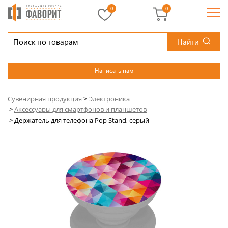
0
0
Найти
Написать нам
Сувенирная продукция
>
Электроника
>
Аксессуары для смартфонов и планшетов
>
Держатель для телефона Pop Stand, серый