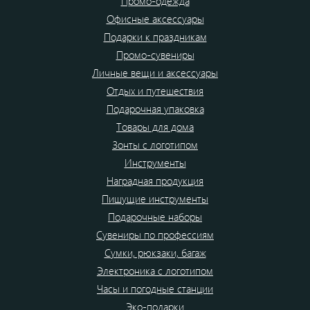
Промо-одежда
Офисные аксессуары
Подарки к праздникам
Промо-сувениры
Личные вещи и аксессуары
Отдых и путешествия
Подарочная упаковка
Товары для дома
Зонты с логотипом
Инструменты
Наградная продукция
Пишущие инструменты
Подарочные наборы
Сувениры по профессиям
Сумки, рюкзаки, багаж
Электроника с логотипом
Часы и погодные станции
Эко-подарки