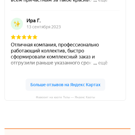
Фаворит на карте Тулы — Яндекс Карты