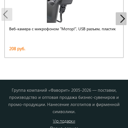
Веб-камера с микрофоном "Мотор!", USB разъем, пластик
208 руб.
Группа компаний «Фаворит» 2005-2026 — поставки,
производство и оптовая продажа бизнес-сувениров и
промо-продукции. Нанесение логотипов и фирменной
символики.
Vip подарки