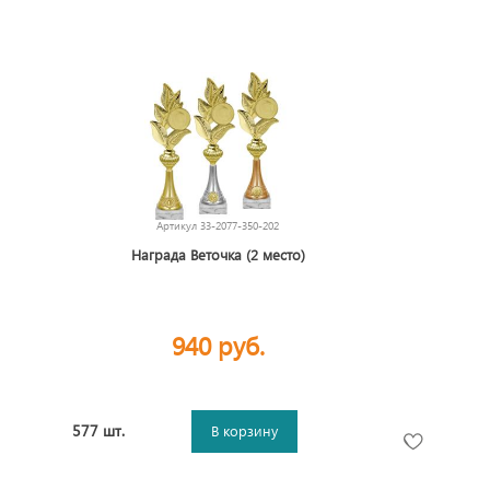
Артикул
33-2077-350-202
Награда Веточка (2 место)
940 руб.
577 шт.
В корзину