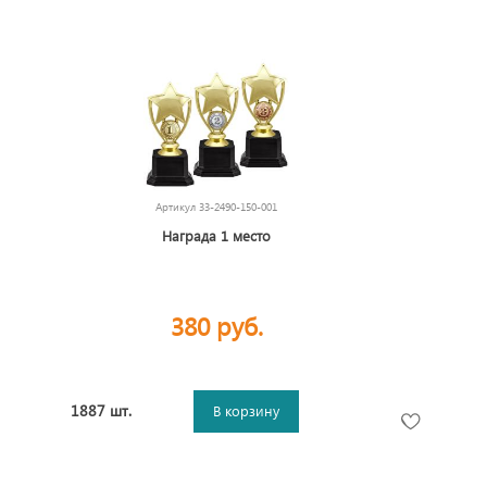
Артикул
33-2490-150-001
Награда 1 место
380 руб.
1887 шт.
В корзину