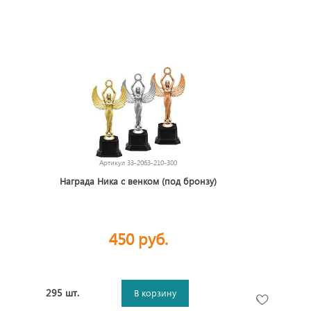
Артикул
33-2063-210-300
Награда Ника с венком (под бронзу)
450 руб.
295 шт.
В корзину