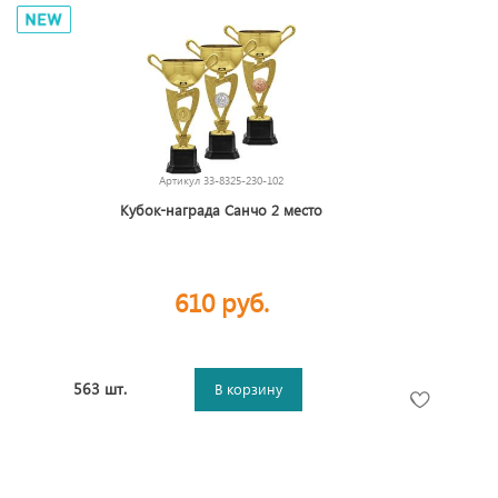
Артикул
33-8325-230-102
Кубок-награда Санчо 2 место
610 руб.
563 шт.
В корзину