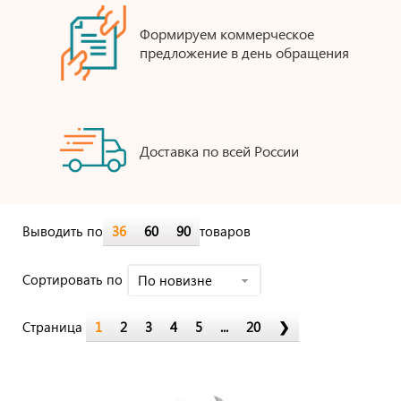
Формируем коммерческое
предложение в день обращения
Доставка по всей России
Выводить по
36
60
90
товаров
Cортировать по
По новизне
Страница
1
2
3
4
5
...
20
❯