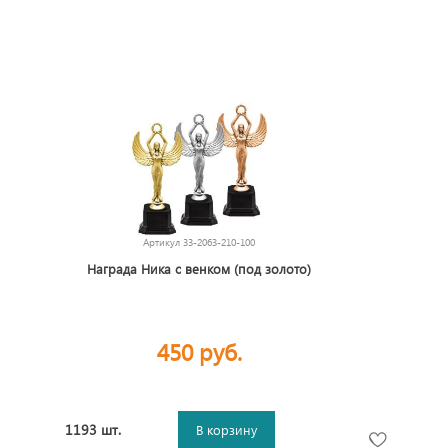
Артикул
33-2063-210-100
Награда Ника с венком (под золото)
450 руб.
1193 шт.
В корзину