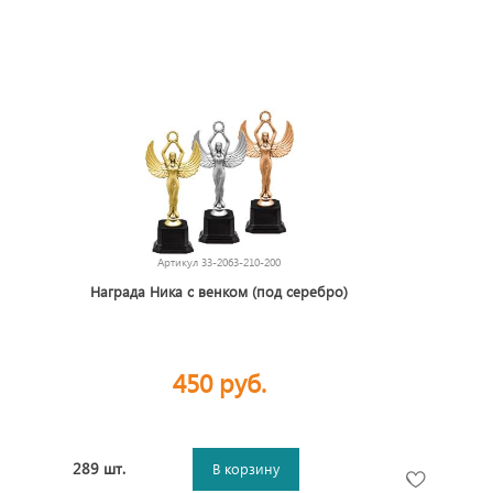
Артикул
33-2063-210-200
Награда Ника с венком (под серебро)
450 руб.
289 шт.
В корзину