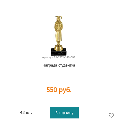
Артикул
33-2371-143-009
Награда студентка
550 руб.
42 шт.
В корзину