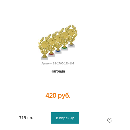
Артикул
33-2766-190-105
Награда
420 руб.
719 шт.
В корзину