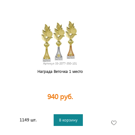
Артикул
33-2077-350-101
Награда Веточка 1 место
940 руб.
1149 шт.
В корзину