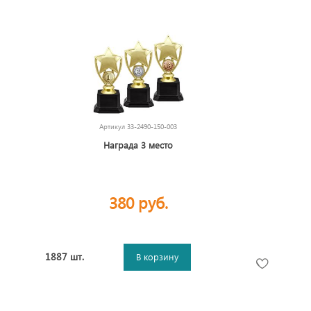
Артикул
33-2490-150-003
Награда 3 место
380 руб.
1887 шт.
В корзину