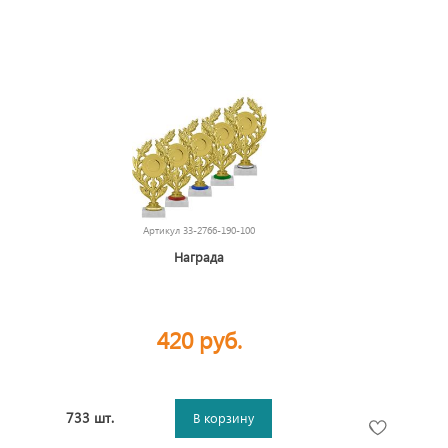
Артикул
33-2766-190-100
Награда
420 руб.
733 шт.
В корзину