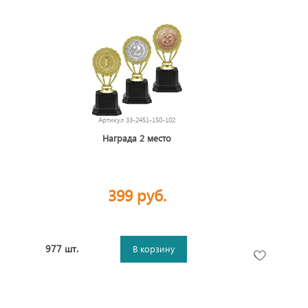
Артикул
33-2451-150-102
Награда 2 место
399 руб.
977 шт.
В корзину