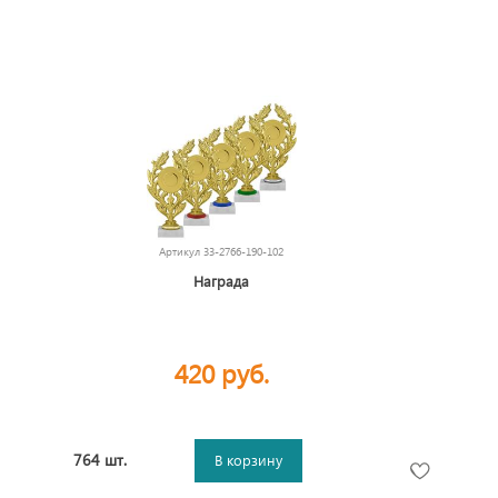
Артикул
33-2766-190-102
Награда
420 руб.
764 шт.
В корзину