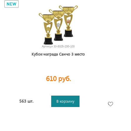
Артикул
33-8325-230-103
Кубок-награда Санчо 3 место
610 руб.
563 шт.
В корзину