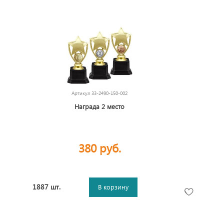
Артикул
33-2490-150-002
Награда 2 место
380 руб.
1887 шт.
В корзину