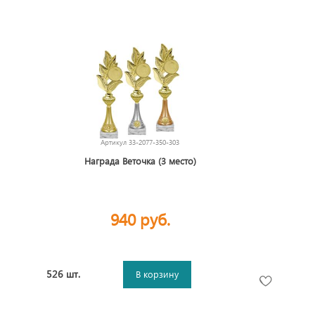
Артикул
33-2077-350-303
Награда Веточка (3 место)
940 руб.
526 шт.
В корзину