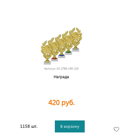
Артикул
33-2766-190-103
Награда
420 руб.
1158 шт.
В корзину