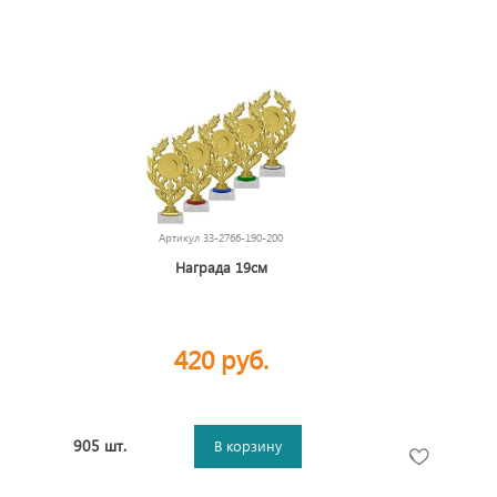
Артикул
33-2766-190-200
Награда 19см
420 руб.
905 шт.
В корзину