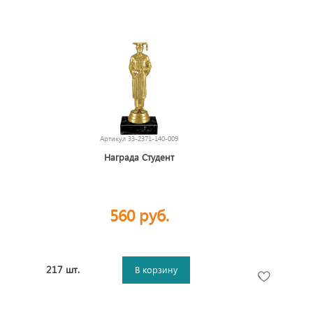
Артикул
33-2371-140-009
Награда Студент
560 руб.
217 шт.
В корзину