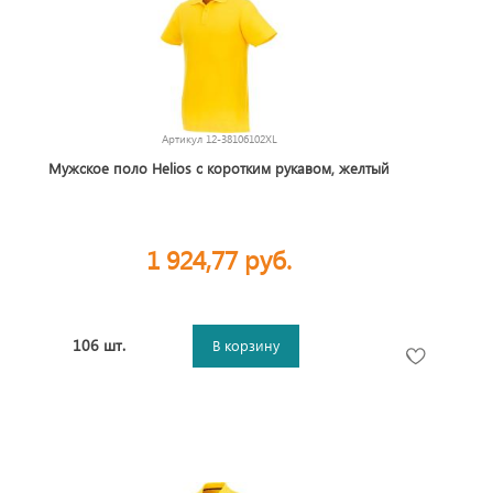
Артикул
12-38106102XL
Мужское поло Helios с коротким рукавом, желтый
1 924,77 руб.
106 шт.
В корзину