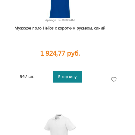
Артикул
12-3810644M
Мужское поло Helios с коротким рукавом, синий
1 924,77 руб.
947 шт.
В корзину