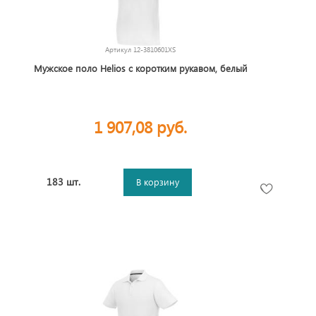
Артикул
12-3810601XS
Мужское поло Helios с коротким рукавом, белый
1 907,08 руб.
183 шт.
В корзину