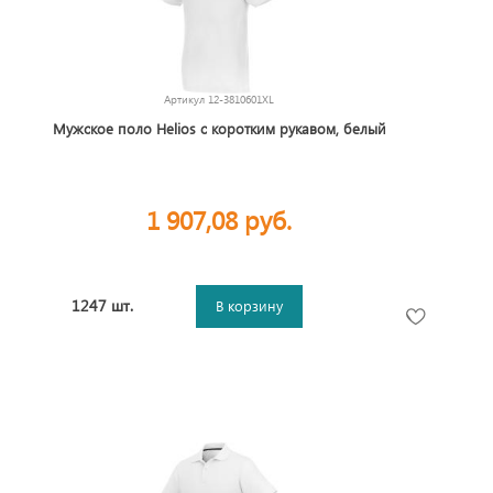
Артикул
12-3810601XL
Мужское поло Helios с коротким рукавом, белый
1 907,08 руб.
1247 шт.
В корзину