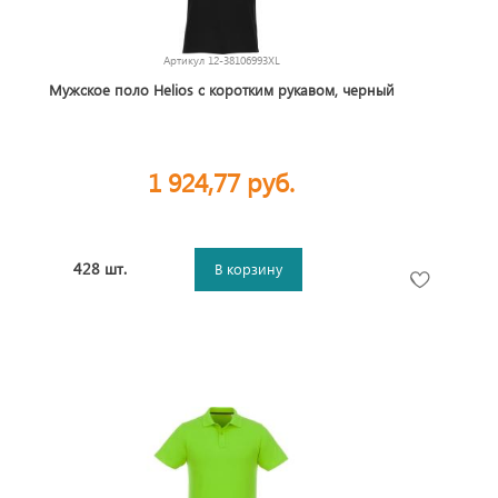
Артикул
12-38106993XL
Мужское поло Helios с коротким рукавом, черный
1 924,77 руб.
428 шт.
В корзину