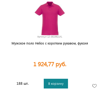
Артикул
12-3810621XL
Мужское поло Helios с коротким рукавом, фуксия
1 924,77 руб.
188 шт.
В корзину