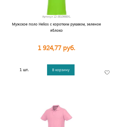
Артикул
12-3810668XL
Мужское поло Helios с коротким рукавом, зеленое
яблоко
1 924,77 руб.
1 шт.
В корзину