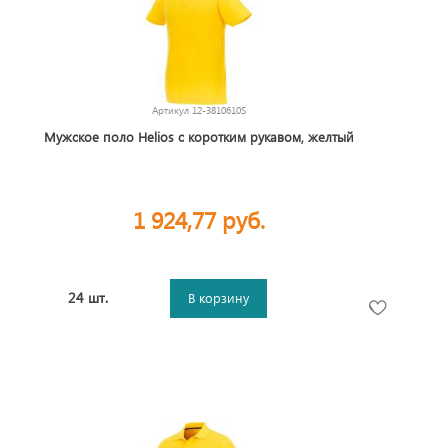
Артикул
12-3810610S
Мужское поло Helios с коротким рукавом, желтый
1 924,77 руб.
24 шт.
В корзину