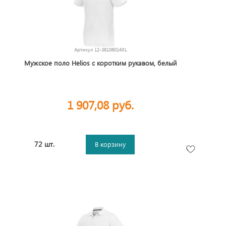
Артикул
12-38106014XL
Мужское поло Helios с коротким рукавом, белый
1 907,08 руб.
72 шт.
В корзину