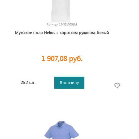
Артикул
12-3810601M
Мужское поло Helios с коротким рукавом, белый
1 907,08 руб.
252 шт.
В корзину