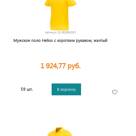
Артикул
12-3810610XS
Мужское поло Helios с коротким рукавом, желтый
1 924,77 руб.
59 шт.
В корзину