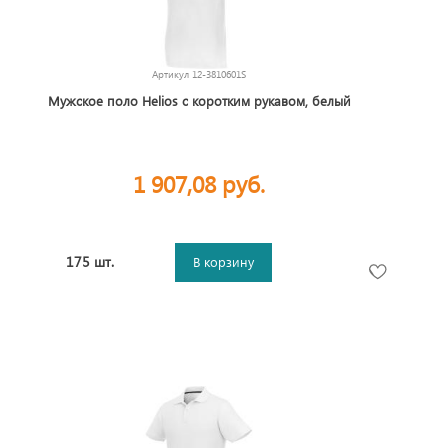
Артикул
12-3810601S
Мужское поло Helios с коротким рукавом, белый
1 907,08 руб.
175 шт.
В корзину