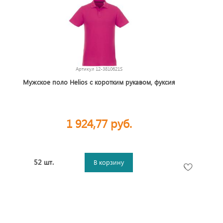
Артикул
12-3810621S
Мужское поло Helios с коротким рукавом, фуксия
1 924,77 руб.
52 шт.
В корзину