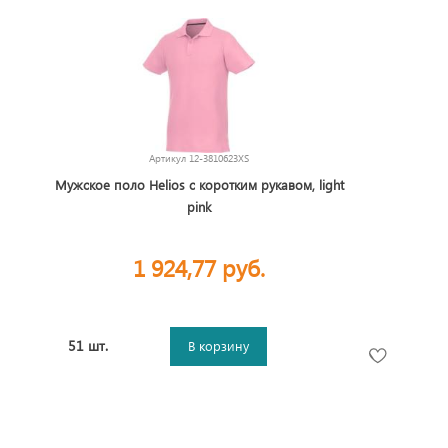
Артикул
12-3810623XS
Мужское поло Helios с коротким рукавом, light
pink
1 924,77 руб.
51 шт.
В корзину