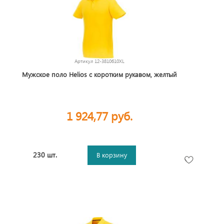
Артикул
12-3810610XL
Мужское поло Helios с коротким рукавом, желтый
1 924,77 руб.
230 шт.
В корзину