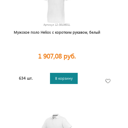
Артикул
12-3810601L
Мужское поло Helios с коротким рукавом, белый
1 907,08 руб.
634 шт.
В корзину