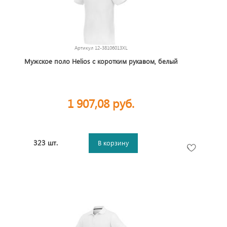
Артикул
12-38106013XL
Мужское поло Helios с коротким рукавом, белый
1 907,08 руб.
323 шт.
В корзину