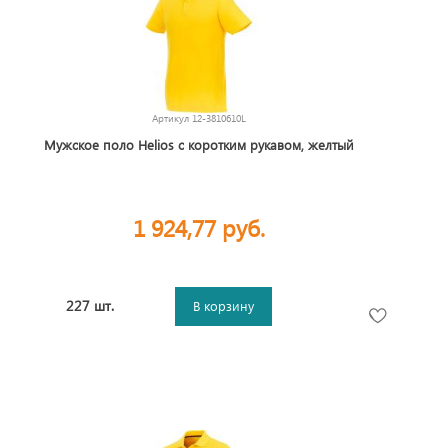
Артикул
12-3810610L
Мужское поло Helios с коротким рукавом, желтый
1 924,77 руб.
227 шт.
В корзину