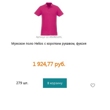
Артикул
12-38106212XL
Мужское поло Helios с коротким рукавом, фуксия
1 924,77 руб.
279 шт.
В корзину