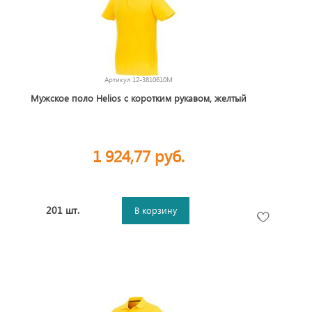
Артикул
12-3810610M
Мужское поло Helios с коротким рукавом, желтый
1 924,77 руб.
201 шт.
В корзину