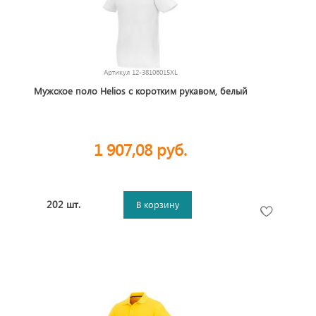
Артикул
12-38106015XL
Мужское поло Helios с коротким рукавом, белый
1 907,08 руб.
202 шт.
В корзину