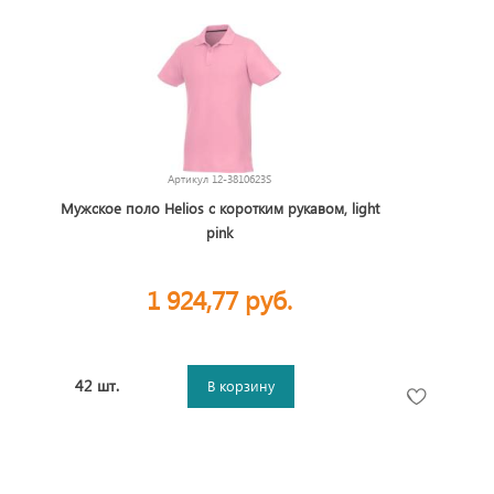
Артикул
12-3810623S
Мужское поло Helios с коротким рукавом, light
pink
1 924,77 руб.
42 шт.
В корзину