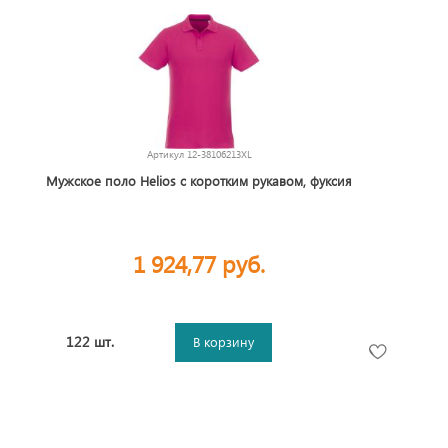
Артикул
12-38106213XL
Мужское поло Helios с коротким рукавом, фуксия
1 924,77 руб.
122 шт.
В корзину