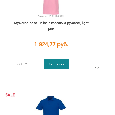
Артикул
12-38106233XL
Мужское поло Helios с коротким рукавом, light
pink
1 924,77 руб.
80 шт.
В корзину