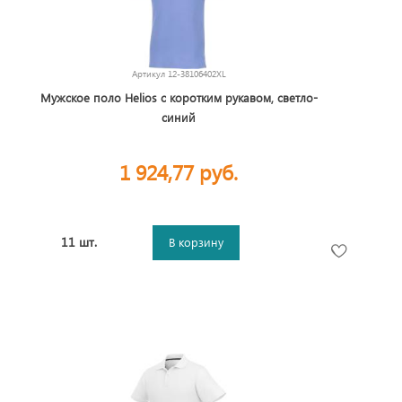
Артикул
12-38106402XL
Мужское поло Helios с коротким рукавом, светло-
синий
1 924,77 руб.
11 шт.
В корзину