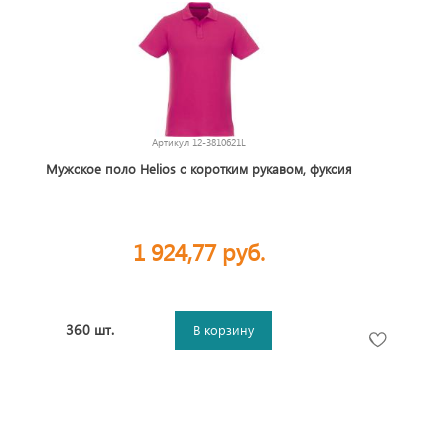
Артикул
12-3810621L
Мужское поло Helios с коротким рукавом, фуксия
1 924,77 руб.
360 шт.
В корзину