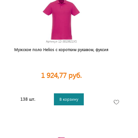
Артикул
12-3810621XS
Мужское поло Helios с коротким рукавом, фуксия
1 924,77 руб.
138 шт.
В корзину