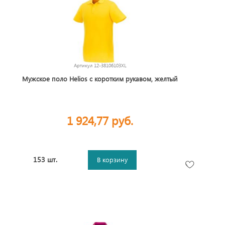
Артикул
12-38106103XL
Мужское поло Helios с коротким рукавом, желтый
1 924,77 руб.
153 шт.
В корзину