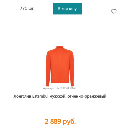
771 шт.
В корзину
Артикул
12-1031SU316XL
Лонгслив Estambul мужской, огненно-оранжевый
2 889 руб.