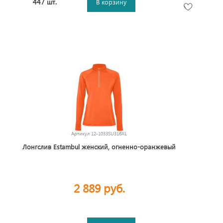
447 шт.
В корзину
Артикул
12-1033SU316XL
Лонгслив Estambul женский, огненно-оранжевый
2 889 руб.