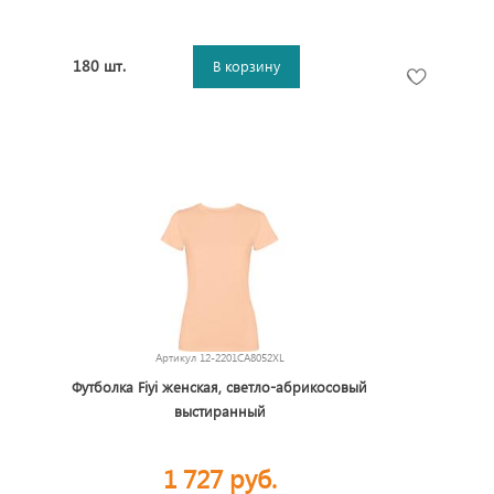
180 шт.
В корзину
Артикул
12-2201CA8052XL
Футболка Fiyi женская, светло-абрикосовый
выстиранный
1 727 руб.