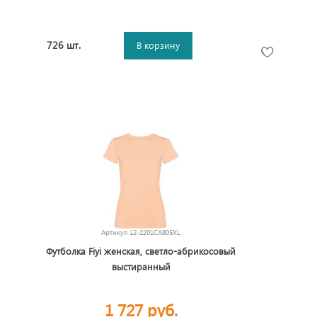
726 шт.
В корзину
Артикул
12-2201CA805XL
Футболка Fiyi женская, светло-абрикосовый
выстиранный
1 727 руб.