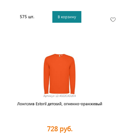
575 шт.
В корзину
Артикул
12-4322CA316.4
Лонгслив Estoril детский, огненно-оранжевый
728 руб.