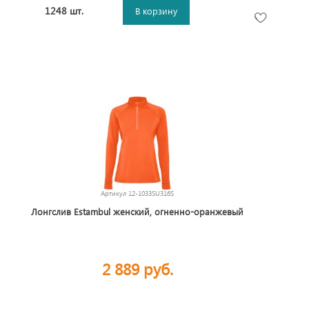
1248 шт.
В корзину
Артикул
12-1033SU316S
Лонгслив Estambul женский, огненно-оранжевый
2 889 руб.