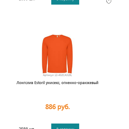
Артикул
12-432CA316L
Лонгслив Estoril унисекс, огненно-оранжевый
886 руб.
2593 шт.
В корзину