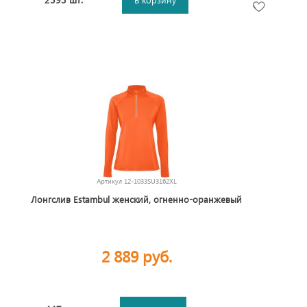
Артикул
12-1033SU3162XL
Лонгслив Estambul женский, огненно-оранжевый
2 889 руб.