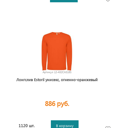
Артикул
12-432CA316S
Лонгслив Estoril унисекс, огненно-оранжевый
886 руб.
1120 шт.
В корзину