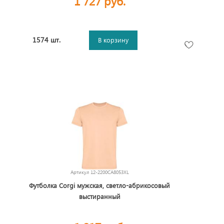
1 727 руб.
1574 шт.
В корзину
Артикул
12-2200CA8053XL
Футболка Corgi мужская, светло-абрикосовый
выстиранный