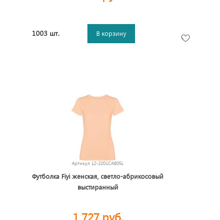
1003 шт.
В корзину
Артикул
12-2201CA805L
Футболка Fiyi женская, светло-абрикосовый
выстиранный
1 727 руб.