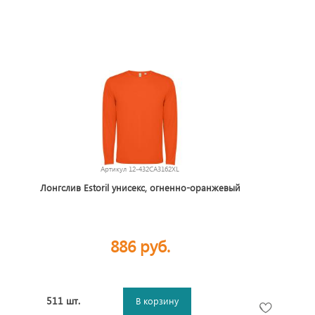
Артикул
12-432CA3162XL
Лонгслив Estoril унисекс, огненно-оранжевый
886 руб.
511 шт.
В корзину