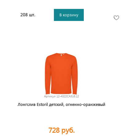
208 шт.
В корзину
Артикул
12-4322CA316.12
Лонгслив Estoril детский, огненно-оранжевый
728 руб.