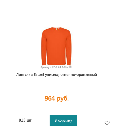
Артикул
12-432CA3163XL
Лонгслив Estoril унисекс, огненно-оранжевый
964 руб.
813 шт.
В корзину