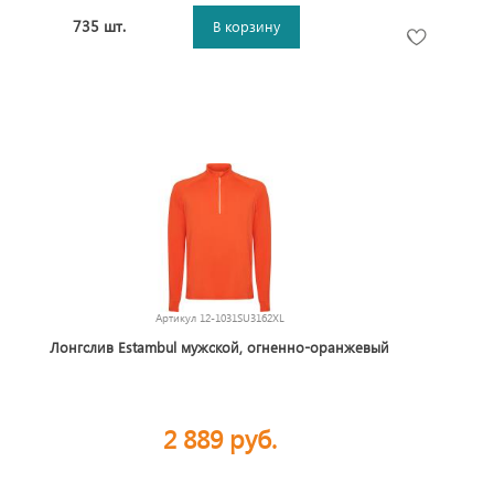
735 шт.
В корзину
Артикул
12-1031SU3162XL
Лонгслив Estambul мужской, огненно-оранжевый
2 889 руб.