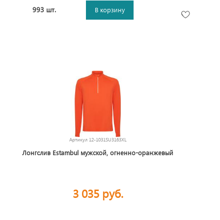
993 шт.
В корзину
Артикул
12-1031SU3163XL
Лонгслив Estambul мужской, огненно-оранжевый
3 035 руб.