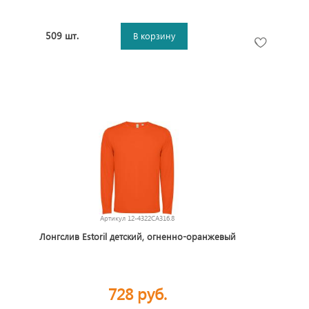
509 шт.
В корзину
Артикул
12-4322CA316.8
Лонгслив Estoril детский, огненно-оранжевый
728 руб.