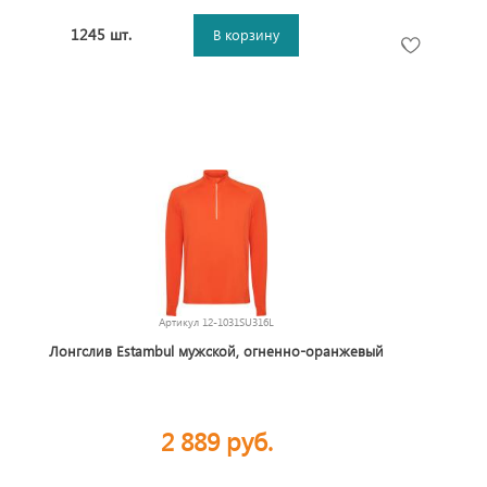
1245 шт.
В корзину
Артикул
12-1031SU316L
Лонгслив Estambul мужской, огненно-оранжевый
2 889 руб.