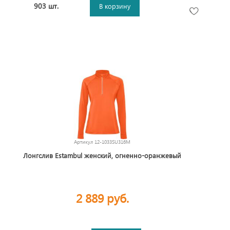
903 шт.
В корзину
Артикул
12-1033SU316M
Лонгслив Estambul женский, огненно-оранжевый
2 889 руб.