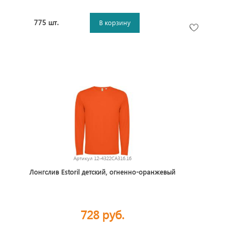
775 шт.
В корзину
Артикул
12-4322CA316.16
Лонгслив Estoril детский, огненно-оранжевый
728 руб.