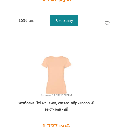
1596 шт.
В корзину
Артикул
12-2201CA805M
Футболка Fiyi женская, светло-абрикосовый
выстиранный
1 727 руб.