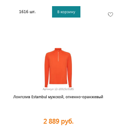
1616 шт.
В корзину
Артикул
12-1031SU316S
Лонгслив Estambul мужской, огненно-оранжевый
2 889 руб.