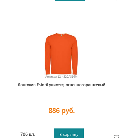
Артикул
12-432CA316M
Лонгслив Estoril унисекс, огненно-оранжевый
886 руб.
706 шт.
В корзину