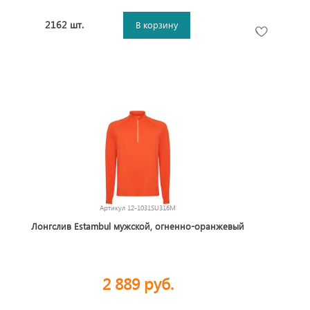
2162 шт.
В корзину
Артикул
12-1031SU316M
Лонгслив Estambul мужской, огненно-оранжевый
2 889 руб.