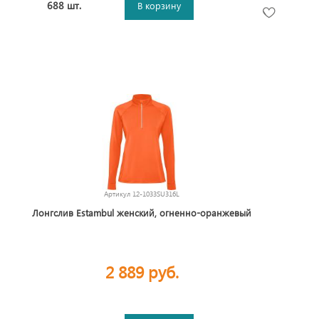
688 шт.
В корзину
Артикул
12-1033SU316L
Лонгслив Estambul женский, огненно-оранжевый
2 889 руб.