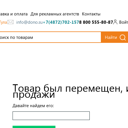
авка и оплата
Для рекламных агентств
Контакты
Тула
Вой
info@dono.su
+7(4872)702-157
8 800 555-80-87
Найти
Товар был перемещен, 
продажи
Давайте найдем его: