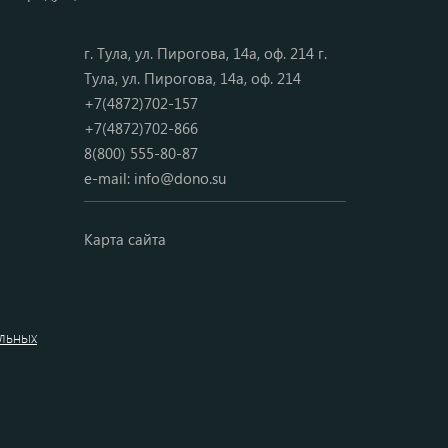
г. Тула, ул. Пирогова, 14а, оф. 214 г.
Тула, ул. Пирогова, 14а, оф. 214
+7(4872)702-157
+7(4872)702-866
8(800) 555-80-87
e-mail:
info@dono.su
Карта сайта
альных