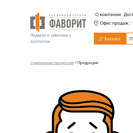
О компании
Дост
Офис продаж:
Подарки и сувениры с
Каталог
логотипом
Сувенирная продукция
>
Продукция