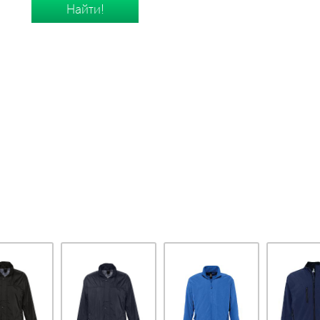
Найти!