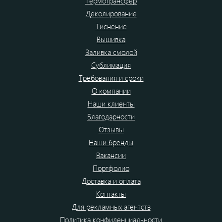
Термотрансфер
Деколирование
Тиснение
Вышивка
Заливка смолой
Сублимация
Требования и сроки
О компании
Наши клиенты
Благодарности
Отзывы
Наши бренды
Вакансии
Портфолио
Доставка и оплата
Контакты
Для рекламных агентств
Политика конфиденциальности