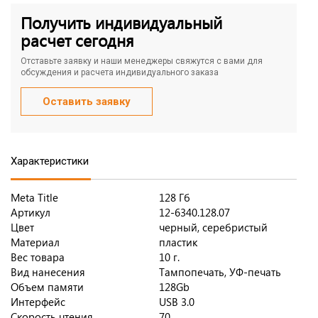
Получить индивидуальный
расчет сегодня
Отставьте заявку и наши менеджеры свяжутся с вами для
обсуждения и расчета индивидуального заказа
Оставить заявку
Характеристики
Meta Title
128 Гб
Артикул
12-6340.128.07
Цвет
черный, серебристый
Материал
пластик
Вес товара
10 г.
Вид нанесения
Тампопечать, УФ-печать
Объем памяти
128Gb
Интерфейс
USB 3.0
Скорость чтения
70