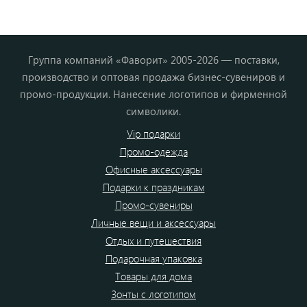
Группа компаний «Фаворит» 2005-2026 — поставки,
производство и оптовая продажа бизнес-сувениров и
промо-продукции. Нанесение логотипов и фирменной
символики.
Vip подарки
Промо-одежда
Офисные аксессуары
Подарки к праздникам
Промо-сувениры
Личные вещи и аксессуары
Отдых и путешествия
Подарочная упаковка
Товары для дома
Зонты с логотипом