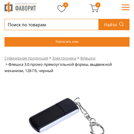
0
0
Найти
Написать нам
Сувенирная продукция
>
Электроника
>
Флешки
>
Флешка 3.0 промо прямоугольной формы, выдвижной
механизм, 128 Гб, черный