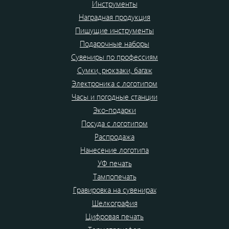
Инструменты
Наградная продукция
Пишущие инструменты
Подарочные наборы
Сувениры по профессиям
Сумки, рюкзаки, багаж
Электроника с логотипом
Часы и погодные станции
Эко-подарки
Посуда с логотипом
Распродажа
Нанесение логотипа
УФ печать
Тампопечать
Гравировка на сувенирах
Шелкография
Цифровая печать