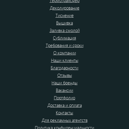
Термотрансфер
Деколирование
Тиснение
Вышивка
Заливка смолой
Сублимация
Требования и сроки
О компании
Наши клиенты
Благодарности
Отзывы
Наши бренды
Вакансии
Портфолио
Доставка и оплата
Контакты
Для рекламных агентств
Политика конфиденциальности