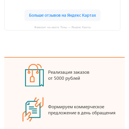
Фаворит на карте Тулы — Яндекс Карты
Реализация заказов
от 5000 рублей
Формируем коммерческое
предложение в день обращения