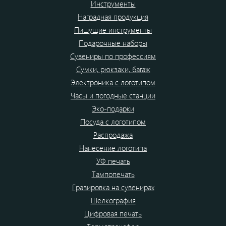
Инструменты
Наградная продукция
Пишущие инструменты
Подарочные наборы
Сувениры по профессиям
Сумки, рюкзаки, багаж
Электроника с логотипом
Часы и погодные станции
Эко-подарки
Посуда с логотипом
Распродажа
Нанесение логотипа
УФ печать
Тампопечать
Гравировка на сувенирах
Шелкография
Цифровая печать