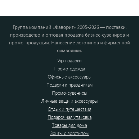
Группа компаний «Фаворит» 2005-2026 — поставки,
производство и оптовая продажа бизнес-сувениров и
промо-продукции. Нанесение логотипов и фирменной
символики.
Vip подарки
Промо-одежда
Офисные аксессуары
Подарки к праздникам
Промо-сувениры
Личные вещи и аксессуары
Отдых и путешествия
Подарочная упаковка
Товары для дома
Зонты с логотипом