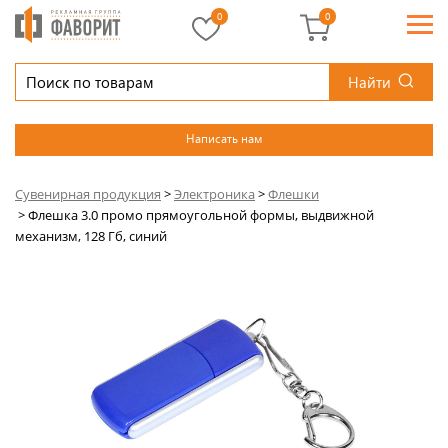
0
0
Найти
Написать нам
Сувенирная продукция
>
Электроника
>
Флешки
>
Флешка 3.0 промо прямоугольной формы, выдвижной
механизм, 128 Гб, синий