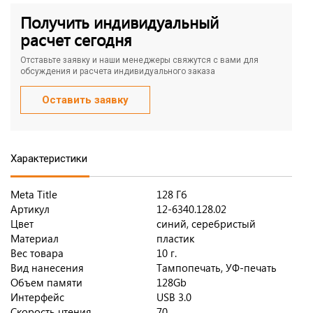
Получить индивидуальный
расчет сегодня
Отставьте заявку и наши менеджеры свяжутся с вами для
обсуждения и расчета индивидуального заказа
Оставить заявку
Характеристики
Meta Title
128 Гб
Артикул
12-6340.128.02
Цвет
синий, серебристый
Материал
пластик
Вес товара
10 г.
Вид нанесения
Тампопечать, УФ-печать
Объем памяти
128Gb
Интерфейс
USB 3.0
Скорость чтения
70