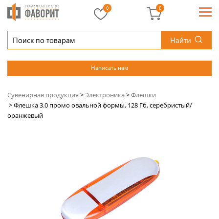
0
0
Найти
Написать нам
Сувенирная продукция
>
Электроника
>
Флешки
>
Флешка 3.0 промо овальной формы, 128 Гб, серебристый/
оранжевый