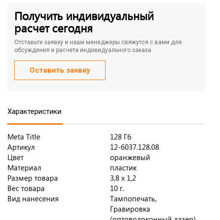
Получить индивидуальный
расчет сегодня
Отставьте заявку и наши менеджеры свяжутся с вами для
обсуждения и расчета индивидуального заказа
Оставить заявку
Характеристики
Meta Title
128 Гб
Артикул
12-6037.128.08
Цвет
оранжевый
Материал
пластик
Размер товара
3,8 х 1,2
Вес товара
10 г.
Вид нанесения
Тампопечать,
Гравировка
(оптоволоконный лазер)