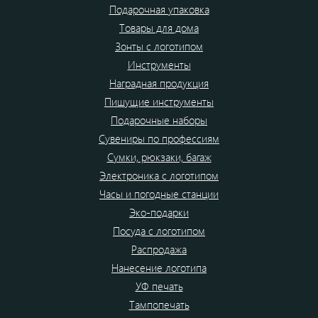
Подарочная упаковка
Товары для дома
Зонты с логотипом
Инструменты
Наградная продукция
Пишущие инструменты
Подарочные наборы
Сувениры по профессиям
Сумки, рюкзаки, багаж
Электроника с логотипом
Часы и погодные станции
Эко-подарки
Посуда с логотипом
Распродажа
Нанесение логотипа
УФ печать
Тампопечать