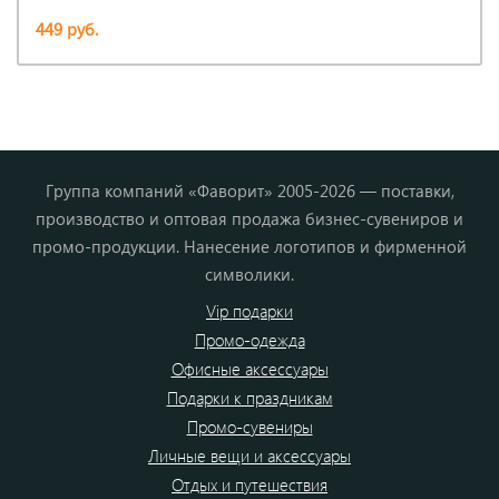
449 руб.
Группа компаний «Фаворит» 2005-2026 — поставки,
производство и оптовая продажа бизнес-сувениров и
промо-продукции. Нанесение логотипов и фирменной
символики.
Vip подарки
Промо-одежда
Офисные аксессуары
Подарки к праздникам
Промо-сувениры
Личные вещи и аксессуары
Отдых и путешествия