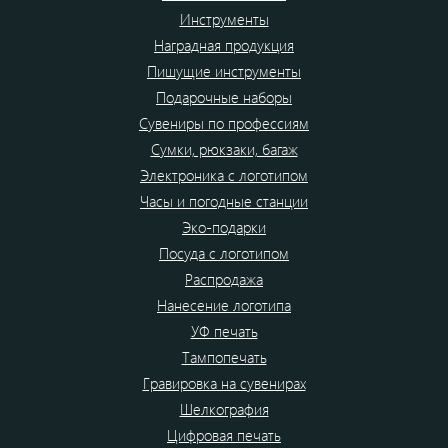
Инструменты
Наградная продукция
Пишущие инструменты
Подарочные наборы
Сувениры по профессиям
Сумки, рюкзаки, багаж
Электроника с логотипом
Часы и погодные станции
Эко-подарки
Посуда с логотипом
Распродажа
Нанесение логотипа
УФ печать
Тампопечать
Гравировка на сувенирах
Шелкография
Цифровая печать