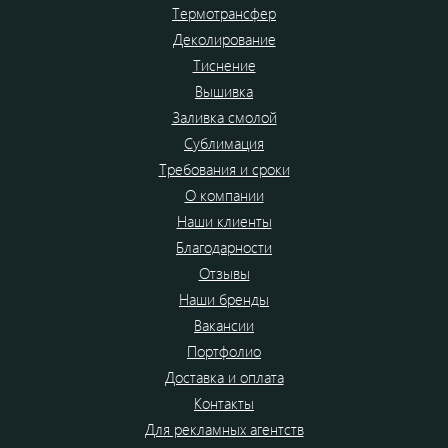
Термотрансфер
Деколирование
Тиснение
Вышивка
Заливка смолой
Сублимация
Требования и сроки
О компании
Наши клиенты
Благодарности
Отзывы
Наши бренды
Вакансии
Портфолио
Доставка и оплата
Контакты
Для рекламных агентств