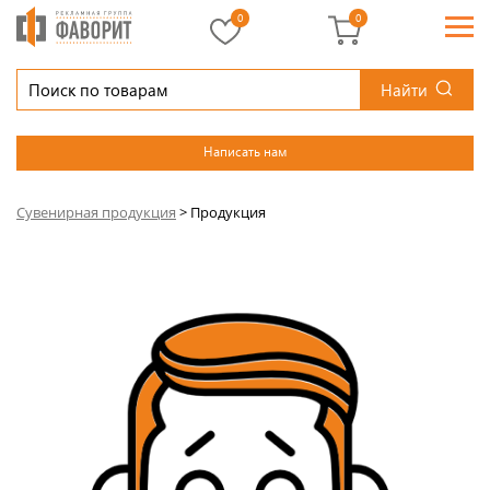
0
0
Найти
Написать нам
Сувенирная продукция
>
Продукция