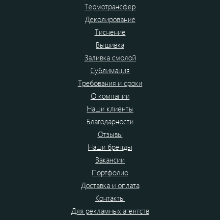
Термотрансфер
Деколирование
Тиснение
Вышивка
Заливка смолой
Сублимация
Требования и сроки
О компании
Наши клиенты
Благодарности
Отзывы
Наши бренды
Вакансии
Портфолио
Доставка и оплата
Контакты
Для рекламных агентств