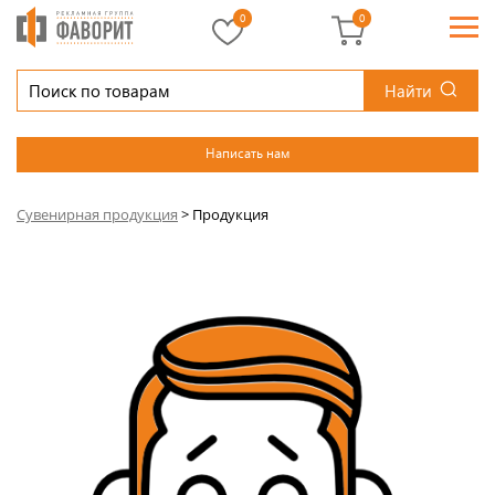
0
0
Найти
Написать нам
Сувенирная продукция
>
Продукция