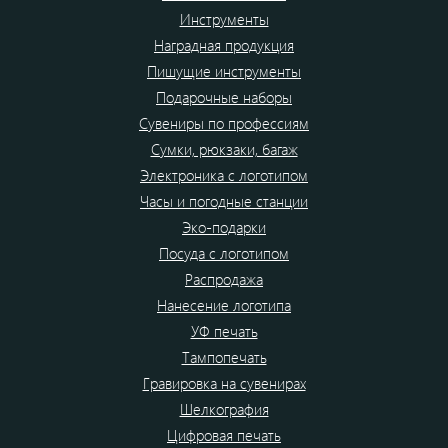
Инструменты
Наградная продукция
Пишущие инструменты
Подарочные наборы
Сувениры по профессиям
Сумки, рюкзаки, багаж
Электроника с логотипом
Часы и погодные станции
Эко-подарки
Посуда с логотипом
Распродажа
Нанесение логотипа
УФ печать
Тампопечать
Гравировка на сувенирах
Шелкография
Цифровая печать