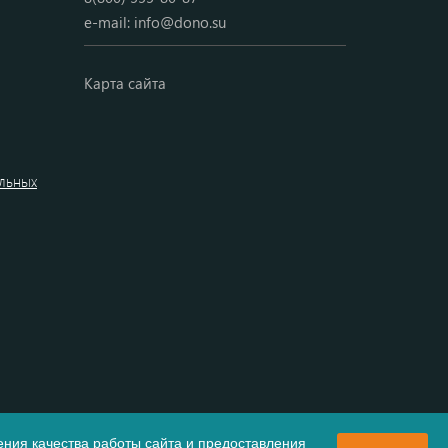
e-mail:
info@dono.su
Карта сайта
альных
ния качества работы сайта и предоставления