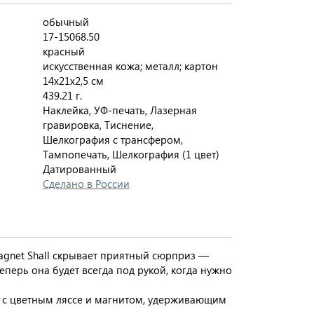
обычный
17-15068.50
красный
искусственная кожа; металл; картон
14х21х2,5 см
439.21 г.
Наклейка, УФ-печать, Лазерная
гравировка, Тиснение,
Шелкография с трансфером,
Тампопечать, Шелкография (1 цвет)
Датированный
Сделано в России
gnet Shall скрывает приятный сюрприз —
еперь она будет всегда под рукой, когда нужно
 с цветным ляссе и магнитом, удерживающим