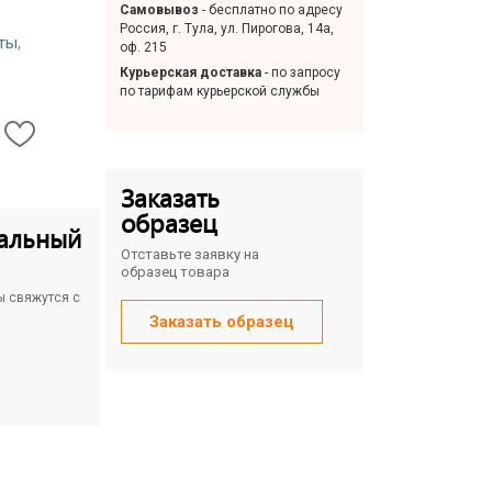
Самовывоз
- бесплатно по адресу
Россия, г. Тула, ул. Пирогова, 14а,
,
ты
оф. 215
Курьерская доставка
- по запросу
по тарифам курьерской службы
Заказать
образец
альный
Отставьте заявку на
образец товара
ы свяжутся с
Заказать образец