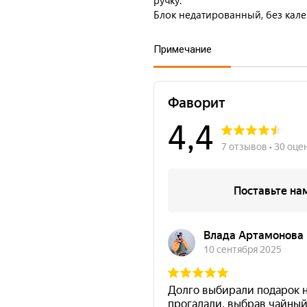
ручку.
Блок недатированный, без кале
Примечание