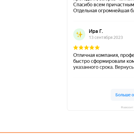
Фаворит 