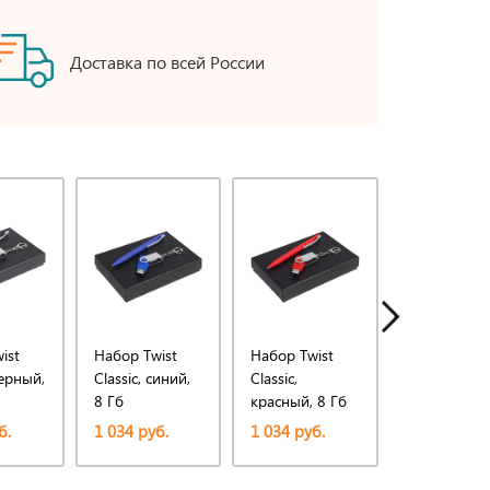
Доставка по всей России
ist
Набор Twist
Набор Twist
Набор Twis
черный,
Classic, синий,
Classic,
Classic,
8 Гб
красный, 8 Гб
оранжевый,
Гб
б.
1 034 руб.
1 034 руб.
1 084 руб.