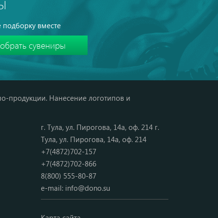
Ы
 подборку вместе
мо-продукции. Нанесение логотипов и
г. Тула, ул. Пирогова, 14а, оф. 214 г.
Тула, ул. Пирогова, 14а, оф. 214
+7(4872)702-157
+7(4872)702-866
8(800) 555-80-87
e-mail:
info@dono.su
Карта сайта