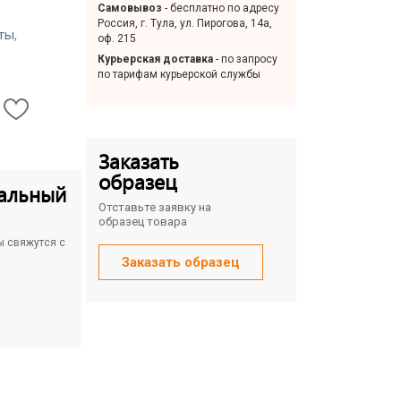
Самовывоз
- бесплатно по адресу
Россия, г. Тула, ул. Пирогова, 14а,
,
ты
оф. 215
Курьерская доставка
- по запросу
по тарифам курьерской службы
Заказать
образец
альный
Отставьте заявку на
образец товара
ы свяжутся с
Заказать образец