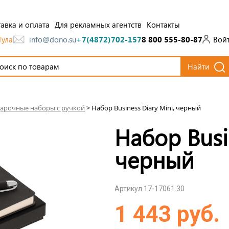
авка и оплата
Для рекламных агентств
Контакты
Тула
Вой
info@dono.su
+7(4872)702-157
8 800 555-80-87
Найти
арочные наборы с ручкой
>
Набор Business Diary Mini, черный
Набор Busin
черный
Артикул 17-17061.30
1 443 руб.