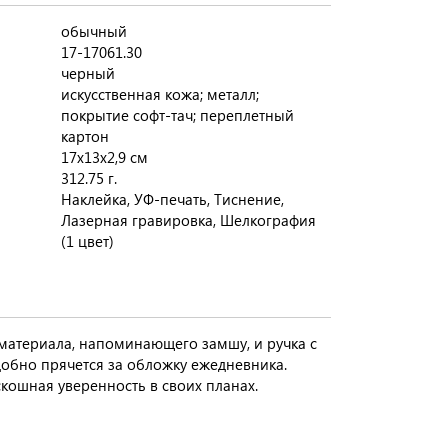
обычный
17-17061.30
черный
искусственная кожа; металл;
покрытие софт-тач; переплетный
картон
17х13х2,9 см
312.75 г.
Наклейка, УФ-печать, Тиснение,
Лазерная гравировка, Шелкография
(1 цвет)
 материала, напоминающего замшу, и ручка с
добно прячется за обложку ежедневника.
скошная уверенность в своих планах.