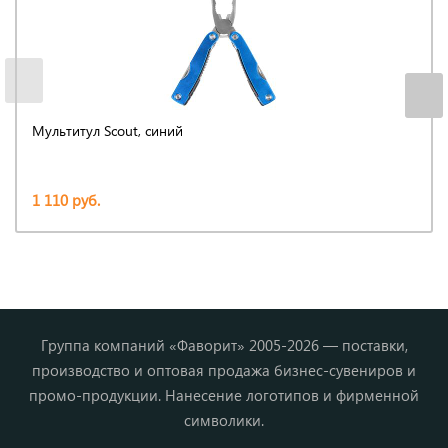
Мультитул Scout, синий
1 110 руб.
Группа компаний «Фаворит» 2005-2026 — поставки,
производство и оптовая продажа бизнес-сувениров и
промо-продукции. Нанесение логотипов и фирменной
символики.