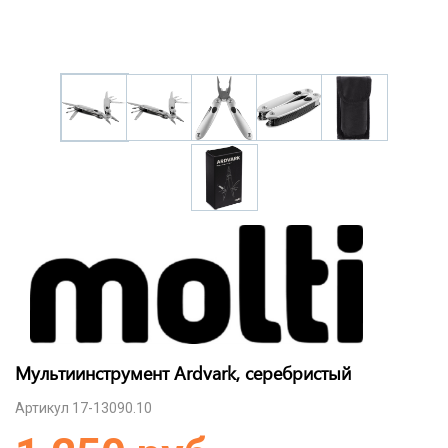
Мультиинструмент Ardvark, серебристый
Артикул 17-13090.10