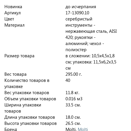
Новинка
до исчерпания
Артикул
17-13090.10
Цвет
серебристый
Материал
инструменты -
нержавеющая сталь, AISI
420; рукоятки -
алюминий; чехол -
полиэстер
Размер товара
в сложении: 10,5х4,5х1,8
см; упаковка: 11,5х6,2х3,5
см
Вес товара
295.00 г.
Количество товаров в
40
упаковке
Вес упаковки товаров
11.8 кг.
Объем упаковки товаров
0.016 м3
Ширина упаковки
33.5 см.
товаров
Длина упаковки товаров
18.0 см.
Высота упаковки товаров
26.5 см.
Бренд
Molti,
Molti