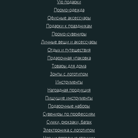
Vip подарки
Промо-одежда
Офисные аксессуары
Подарки к праздникам
Промо-сувениры
Личные вещи и аксессуары
Отдых и путешествия
Подарочная упаковка
Товары для дома
Зонты с логотипом
Инструменты
Наградная продукция
Пишущие инструменты
Подарочные наборы
Сувениры по профессиям
Сумки, рюкзаки, багаж
Электроника с логотипом
Часы и погодные станции