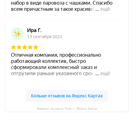
Фаворит на карте Тулы — Яндекс Карты