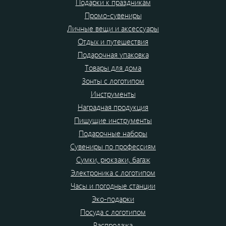
Подарки к праздникам
Промо-сувениры
Личные вещи и аксессуары
Отдых и путешествия
Подарочная упаковка
Товары для дома
Зонты с логотипом
Инструменты
Наградная продукция
Пишущие инструменты
Подарочные наборы
Сувениры по профессиям
Сумки, рюкзаки, багаж
Электроника с логотипом
Часы и погодные станции
Эко-подарки
Посуда с логотипом
Распродажа