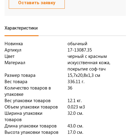
Оставить заявку
Характеристики
Новинка
обычный
Артикул
17-13087.35
Цвет
черный с красным
Материал
искусственная кожа,
покрытие соф-тач
Размер товара
15,7х20,8х1,3 см
Вес товара
336.11 г.
Количество товаров в
36
упаковке
Вес упаковки товаров
12.1 кг.
Объем упаковки товаров
0.023 м3
Ширина упаковки
32.0 см.
товаров
Длина упаковки товаров
43.0 см.
Высота упаковки товаров
17.0 см.