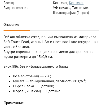
Бренд
Контекст,
Контекст
Вид нанесения
УФ-печать, Тиснение,
Шелкография (1 цвет)
Описание
Гибкая обложка ежедневника выполнена из материала
Soft Touch Pearl, черный АА и цветного Latte (внутренняя
часть обложки).
Внутри корешка — специальное место для крепления
ручки размером до 15х0,9 см.
Блок 986, без информационного блока:
Кол-во страниц — 256;
Бумага — тонированная, плотность 80 г/м²;
Обрез блока — цветной;
Форзац и нахзац — цветные.
Примечание