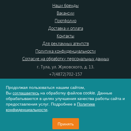
Наши бренды
Вакансии
Портфолио
Доставка и оплата
Контакты
Для рекламных агентств
Политика конфиденциальности
Согласие на обработку персональных данных
г. Тула, ул. Жуковского, д. 13.
+7(4872)702-157
+7(4872)702-866
Продолжая пользоваться нашим сайтом,
8(800) 555-80-87
Вы
соглашаетесь
на обработку файлов cookie. Данные
e-mail:
info@dono.su
обрабатываются в целях улучшения качества работы сайта и
предоставления услуг. Подробнее в
Политике
конфиденциальности
.
Карта сайта
Принять