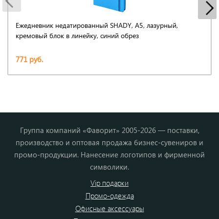
Ежедневник недатированный SHADY, А5, лазурный,
кремовый блок в линейку, синий обрез
771 руб.
Группа компаний «Фаворит» 2005-2026 — поставки,
производство и оптовая продажа бизнес-сувениров и
промо-продукции. Нанесение логотипов и фирменной
символики.
Vip подарки
Промо-одежда
Офисные аксессуары