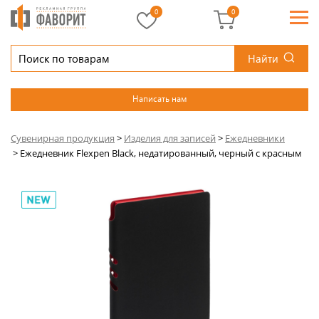
0
0
Найти
Написать нам
Сувенирная продукция
>
Изделия для записей
>
Ежедневники
>
Ежедневник Flexpen Black, недатированный, черный с красным