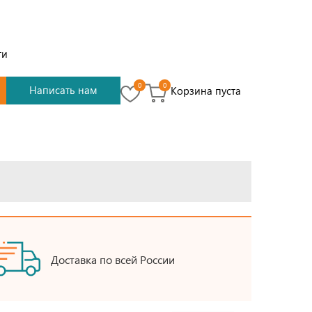
ти
0
0
Написать нам
Корзина пуста
Доставка по всей России