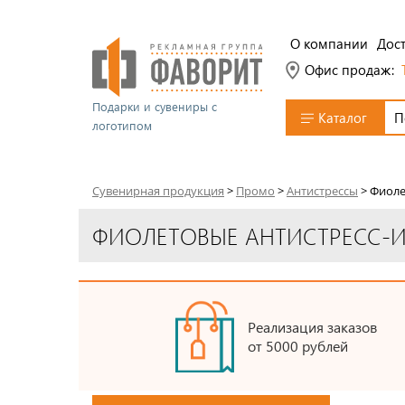
О компании
Дост
Офис продаж:
Подарки и сувениры с
Каталог
логотипом
Сувенирная продукция
>
Промо
>
Антистрессы
>
Фиоле
ФИОЛЕТОВЫЕ АНТИСТРЕСС-
Реализация заказов
от 5000 рублей