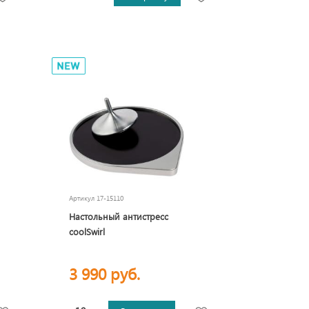
Артикул
17-15110
Настольный антистресс
coolSwirl
3 990 руб.