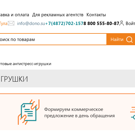
авка и оплата
Для рекламных агентств
Контакты
Тула
Вой
info@dono.su
+7(4872)702-157
8 800 555-80-87
Найти
товые антистресс-игрушки
ИГРУШКИ
Формируем коммерческое
предложение в день обращения