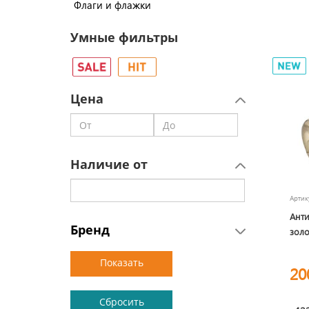
Флаги и флажки
Умные фильтры
Цена
Наличие от
Арти
Анти
Бренд
золо
20