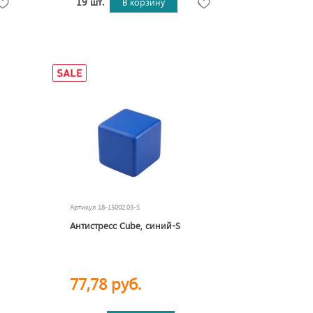
19 шт.
В корзину
Артикул
18-15002.03-S
Антистресс Сube, синий-S
77,78 руб.