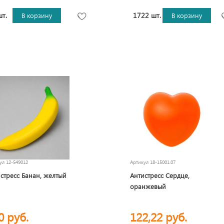
шт.
1722 шт.
В корзину
В корзину
кул
12-549012
Артикул
18-15001.07
стресс Банан, желтый
Антистресс Сердце,
оранжевый
0 руб.
122,22 руб.