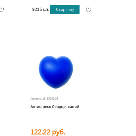
9215 шт.
В корзину
Артикул
18-15001.03
Антистресс Сердце, синий
122,22 руб.