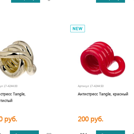
кул
17-4244.00
Артикул
17-4244.50
стресс Tangle,
Антистресс Tangle, красный
тистый
0 руб.
200 руб.