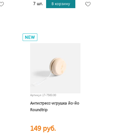
7 шт.
В корзину
Артикул
17-7563.00
Антистресс-игрушка йо-йо
Roundtrip
149 руб.