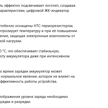
ь эффектно подсвечивает логотип, создавая
 характеристики, цифровой ЖК-индикатор
ртобелло оснащены НТС-терморезистором,
онтролирует температуру и при её повышении
ение, защищая электронные компоненты от
ой нагрузки.
 °C, что обеспечивает стабильную,
оту аккумулятора даже при интенсивном
о время зарядки аккумулятор может
и нормальное явление, которое не влияет на
эффективность работы устройства.
отображения уровня заряда необходимо
рядки и разрядки.