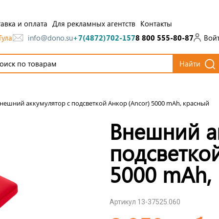
авка и оплата
Для рекламных агентств
Контакты
Тула
Вой
info@dono.su
+7(4872)702-157
8 800 555-80-87
Найти
нешний аккумулятор с подсветкой Анкор (Ancor) 5000 mAh, красный
Внешний а
подсветкой
5000 mAh,
Артикул 13-37525.060