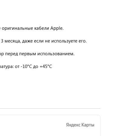
е оригинальные кабели Apple.
3 месяца, даже если не используете его.
ор перед первым использованием.
тура: от -10°C до +45°C