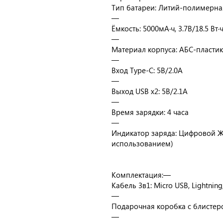
Тип батареи: Литий-полимерна
—
Ёмкость: 5000мА·ч, 3.7В/18.5 Вт·
—
Материал корпуса: АБС-пластик
—
Вход Type-C: 5В/2.0A
—
Выход USB x2: 5В/2.1A
—
Время зарядки: 4 часа
—
Индикатор заряда: Цифровой Ж
использованием)
Комплектация:—
Кабель 3в1: Micro USB, Lightning
—
Подарочная коробка с блистер
—