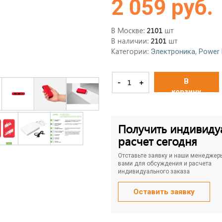
2 059 руб.
В Москве:
шт
2101
В наличии:
шт
2101
Категории:
,
Электроника
Power 
В
-
+
корзину
Получить индивиду
расчет сегодня
Отставьте заявку и наши менеджер
вами для обсуждения и расчета
индивидуального заказа
Оставить заявку