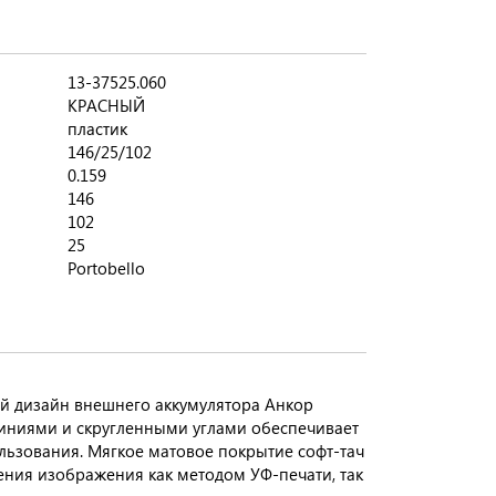
13-37525.060
КРАСНЫЙ
пластик
146/25/102
0.159
146
102
25
Portobello
й дизайн внешнего аккумулятора Анкор
линиями и скругленными углами обеспечивает
ьзования. Мягкое матовое покрытие софт-тач
ения изображения как методом УФ-печати, так