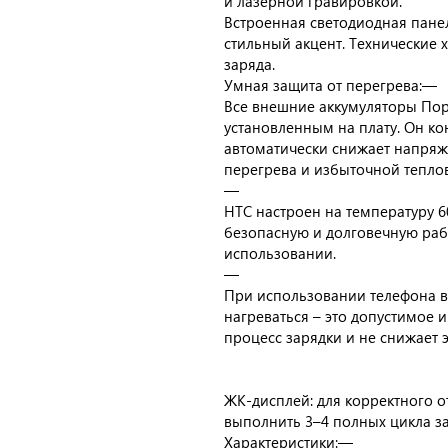
и лазерной гравировкой.
Встроенная светодиодная панел
стильный акцент. Технические
заряда.
Умная защита от перегрева:—
Все внешние аккумуляторы По
установленным на плату. Он к
автоматически снижает напряж
перегрева и избыточной теплов
—
НТС настроен на температуру 60
безопасную и долговечную раб
использовании.
—
При использовании телефона в
нагреваться – это допустимое 
процесс зарядки и не снижает 
ЖК-дисплей: для корректного 
выполнить 3–4 полных цикла за
Характеристики:—