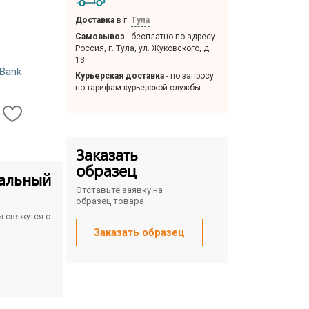
Доставка
в г.
Тула
Самовывоз
- бесплатно по адресу
Россия, г. Тула, ул. Жуковского, д.
13
Bank
Курьерская доставка
- по запросу
по тарифам курьерской службы
Заказать
образец
альный
Отставьте заявку на
образец товара
ы свяжутся с
Заказать образец