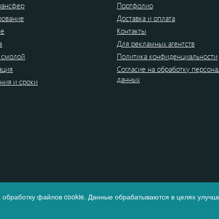
рансфер
Портфолио
рование
Доставка и оплата
ие
Контакты
а
Для рекламных агентств
 смолой
Политика конфиденциальности
ация
Согласие на обработку персон
данных
ния и сроки
 обработку файлов cookie. Данные обрабатываются в целях улучше