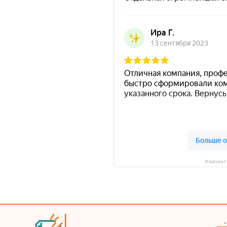
Фаворит 