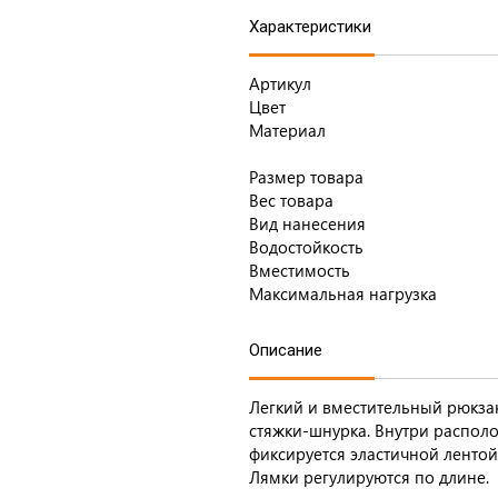
Характеристики
Артикул
Цвет
Материал
Размер товара
Вес товара
Вид нанесения
Водостойкость
Вместимость
Максимальная нагрузка
Описание
Легкий и вместительный рюкза
стяжки-шнурка. Внутри располо
фиксируется эластичной лентой
Лямки регулируютcя по длине.