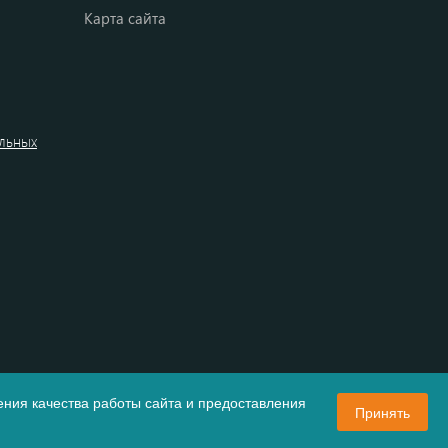
Карта сайта
альных
ния качества работы сайта и предоставления
Принять