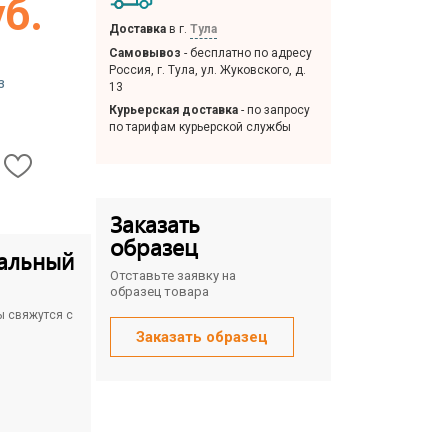
уб.
Доставка
в г.
Тула
Самовывоз
- бесплатно по адресу
Россия, г. Тула, ул. Жуковского, д.
з
13
Курьерская доставка
- по запросу
по тарифам курьерской службы
Заказать
образец
альный
Отставьте заявку на
образец товара
ы свяжутся с
Заказать образец