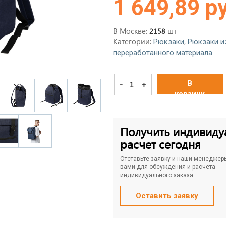
1 649,89 р
В Москве:
шт
2158
Категории:
,
Рюкзаки
Рюкзаки и
переработанного материала
В
-
+
корзину
Получить индивиду
расчет сегодня
Отставьте заявку и наши менеджер
вами для обсуждения и расчета
индивидуального заказа
Оставить заявку