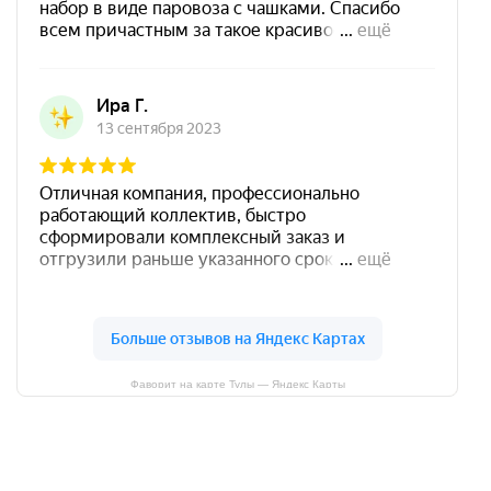
Фаворит на карте Тулы — Яндекс Карты