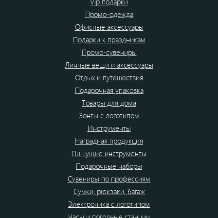
Vip подарки
Промо-одежда
Офисные аксессуары
Подарки к праздникам
Промо-сувениры
Личные вещи и аксессуары
Отдых и путешествия
Подарочная упаковка
Товары для дома
Зонты с логотипом
Инструменты
Наградная продукция
Пишущие инструменты
Подарочные наборы
Сувениры по профессиям
Сумки, рюкзаки, багаж
Электроника с логотипом
Часы и погодные станции