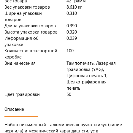
Вес товара
42 грамм
Вес упаковки товаров
8.610 кг
Ширина упаковки
0.310
товаров
Длина упаковки товаров
0.390
Высота упаковки товаров
0.320
Информация об
0.039
упаковке
Количество в экспортной
100
коробке
Вид нанесения
Тампопечать, Лазерная
гравировка (YAG),
Цифровая печать 1,
Шелкотрафаретная
печать
Цвет гравировки
50
Описание
Набор письменный - алюминиевая ручка-стилус (синие
чернила) и механический карандаш-стилус в