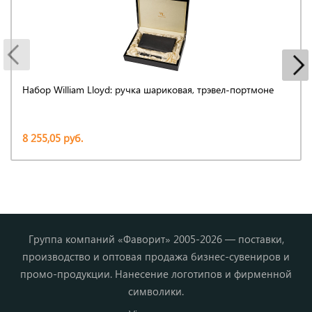
Набор William Lloyd: ручка шариковая, трэвел-портмоне
8 255,05 руб.
Группа компаний «Фаворит» 2005-2026 — поставки,
производство и оптовая продажа бизнес-сувениров и
промо-продукции. Нанесение логотипов и фирменной
символики.