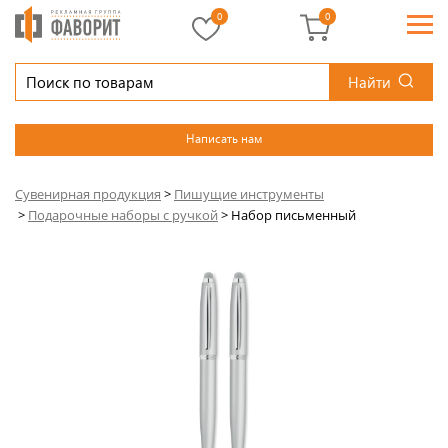
0
0
Найти
Написать нам
Сувенирная продукция
>
Пишущие инструменты
>
Подарочные наборы с ручкой
>
Набор письменный