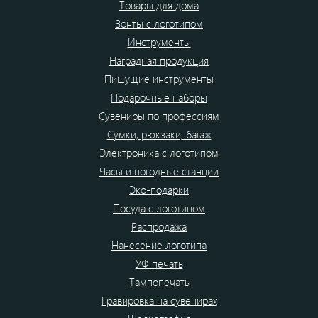
Товары для дома
Зонты с логотипом
Инструменты
Наградная продукция
Пишущие инструменты
Подарочные наборы
Сувениры по профессиям
Сумки, рюкзаки, багаж
Электроника с логотипом
Часы и погодные станции
Эко-подарки
Посуда с логотипом
Распродажа
Нанесение логотипа
УФ печать
Тампопечать
Гравировка на сувенирах