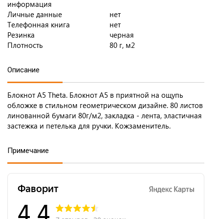
информация
Личные данные
нет
Телефонная книга
нет
Резинка
черная
Плотность
80 г, м2
Описание
Блокнот А5 Theta. Блокнот А5 в приятной на ощупь
обложке в стильном геометрическом дизайне. 80 листов
линованной бумаги 80г/м2, закладка - лента, эластичная
застежка и петелька для ручки. Кожзаменитель.
Примечание