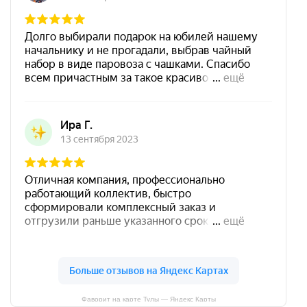
Фаворит на карте Тулы — Яндекс Карты