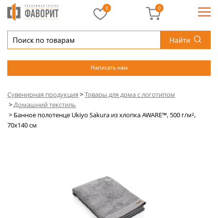
0
0
Найти
Написать нам
Сувенирная продукция
>
Товары для дома с логотипом
>
Домашний текстиль
>
Банное полотенце Ukiyo Sakura из хлопка AWARE™, 500 г/м²,
70x140 см