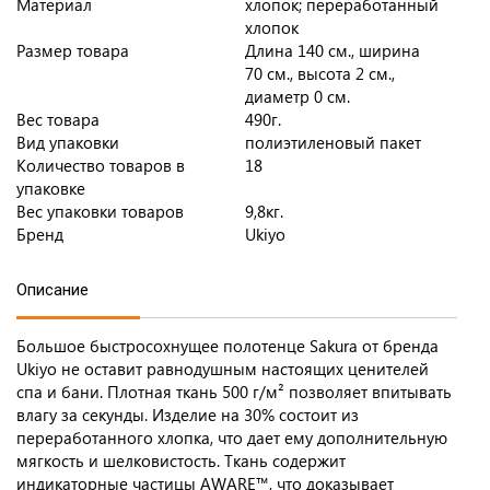
Материал
хлопок; переработанный
хлопок
Размер товара
Длина 140 см., ширина
70 см., высота 2 см.,
диаметр 0 см.
Вес товара
490г.
Вид упаковки
полиэтиленовый пакет
Количество товаров в
18
упаковке
Вес упаковки товаров
9,8кг.
Бренд
Ukiyo
Описание
Большое быстросохнущее полотенце Sakura от бренда
Ukiyo не оставит равнодушным настоящих ценителей
спа и бани. Плотная ткань 500 г/м² позволяет впитывать
влагу за секунды. Изделие на 30% состоит из
переработанного хлопка, что дает ему дополнительную
мягкость и шелковистость. Ткань содержит
индикаторные частицы AWARE™, что доказывает