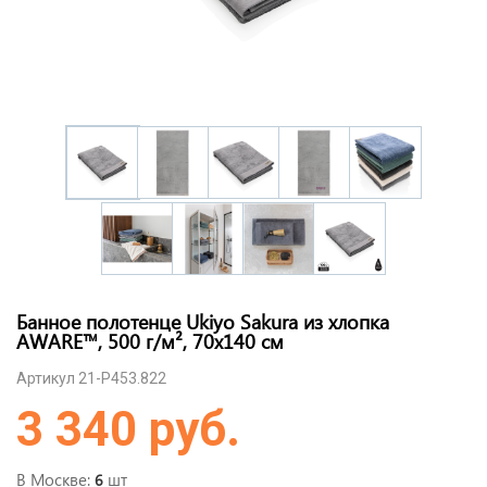
Банное полотенце Ukiyo Sakura из хлопка
AWARE™, 500 г/м², 70x140 см
Артикул 21-P453.822
3 340 руб.
В Москве:
шт
6