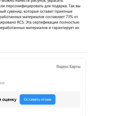
о можно нанести рисунок, украсить
и персонифицировать для подарка. Так вы
ый сувенир, которые оставит приятные
работанных материалов составляет 73% от
цировано RCS. Эта сертификация полностью
реработанных материалов и гарантирует их