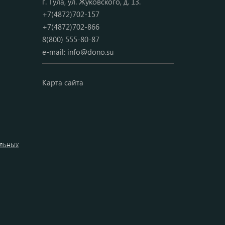
г. Тула, ул. Жуковского, д. 13.
+7(4872)702-157
+7(4872)702-866
8(800) 555-80-87
e-mail:
info@dono.su
Карта сайта
альных