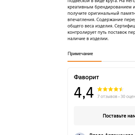
подвеской в виде круга. На нег
креативным брендированием ил
получите оригинальный памятн
впечатления. Содержание пере
общего веса изделия. Сертифи
контролирует путь поставок пе
наличие в изделии.
Примечание