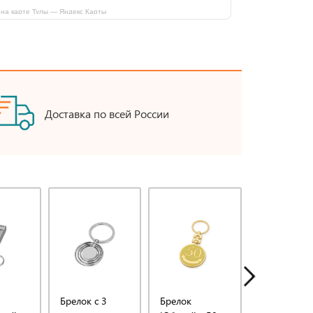
на карте Тулы — Яндекс Карты
Доставка по всей России
Брелок с 3
Брелок
Брелок