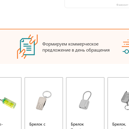
Фаворит 
Формируем коммерческое
предложение в день обращения
к-
Брелок с
Брелок
Брелок,