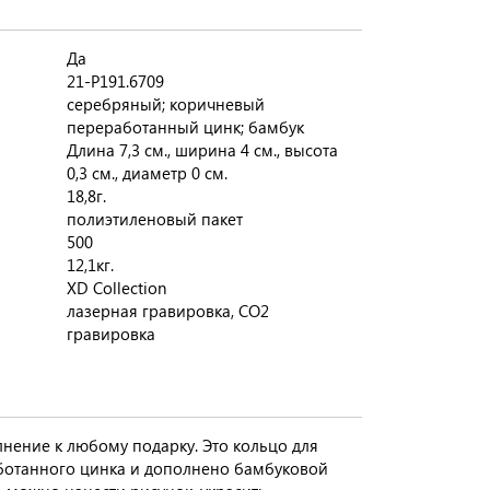
Да
21-P191.6709
серебряный; коричневый
переработанный цинк; бамбук
Длина 7,3 см., ширина 4 см., высота
0,3 см., диаметр 0 см.
18,8г.
полиэтиленовый пакет
500
12,1кг.
XD Collection
лазерная гравировка, CO2
гравировка
нение к любому подарку. Это кольцо для
ботанного цинка и дополнено бамбуковой