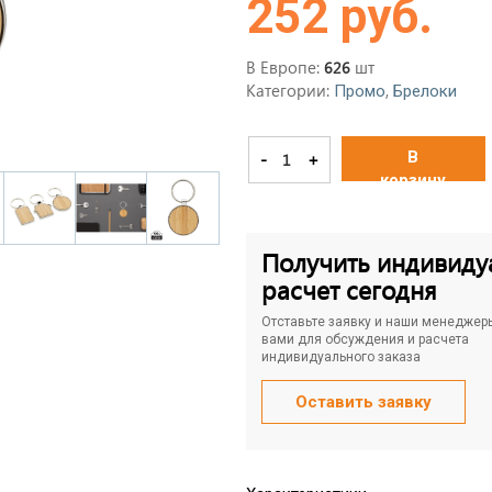
252 руб.
В Европе:
шт
626
Категории:
,
Промо
Брелоки
В
-
+
корзину
Получить индивиду
расчет сегодня
Отставьте заявку и наши менеджер
вами для обсуждения и расчета
индивидуального заказа
Оставить заявку