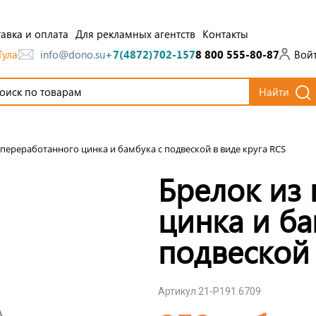
авка и оплата
Для рекламных агентств
Контакты
Тула
Вой
info@dono.su
+7(4872)702-157
8 800 555-80-87
Найти
 переработанного цинка и бамбука с подвеской в виде круга RCS
Брелок из
цинка и ба
подвеской 
Артикул 21-P191.6709