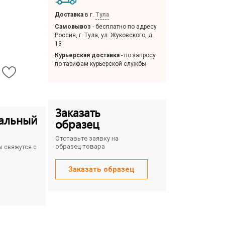
Доставка
в г.
Тула
Самовывоз
- бесплатно по адресу
Россия, г. Тула, ул. Жуковского, д.
13
Курьерская доставка
- по запросу
по тарифам курьерской службы
Заказать
альный
образец
Отставьте заявку на
образец товара
ы свяжутся с
Заказать образец