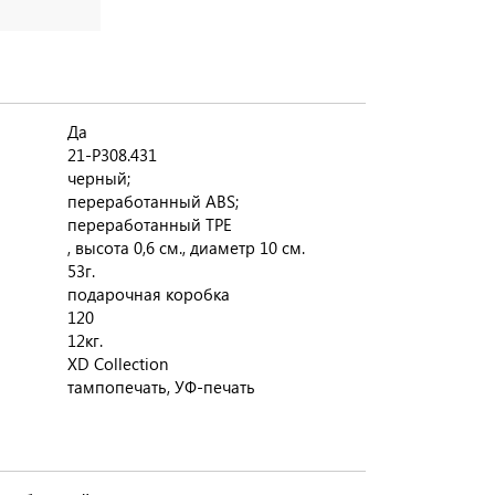
Да
21-P308.431
черный;
переработанный ABS;
переработанный TPE
, высота 0,6 см., диаметр 10 см.
53г.
подарочная коробка
120
12кг.
XD Collection
тампопечать, УФ-печать