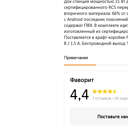
Док-станция мощностью 15 Вт д
сертифицированного RCS пере
вторичного материала: 66% от 
с Android последних поколений,
содержат ПВХ. В комплекте иде
изготовленный из сертифициро
Поставляется в крафт-коробке FSC
В / 1.5 А. Беспроводной выход: 5 В
Примечание