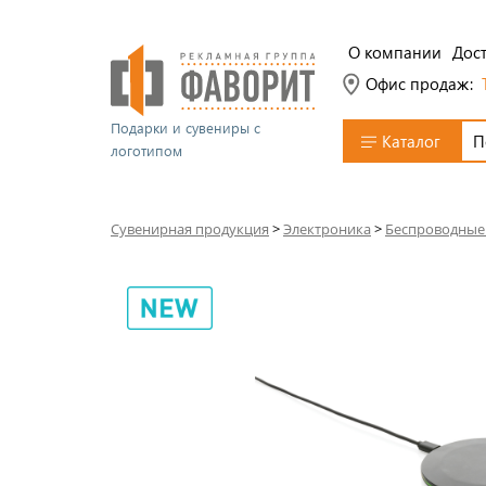
О компании
Дост
Офис продаж:
Подарки и сувениры с
Каталог
логотипом
Сувенирная продукция
>
Электроника
>
Беспроводные 