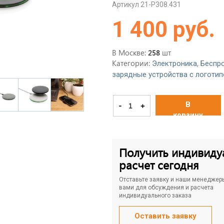
Артикул 21-P308.431
1 400 руб.
В Москве:
шт
258
Категории:
,
Электроника
Беспр
зарядные устройства с логоти
В
-
+
корзину
Получить индивиду
расчет сегодня
Отставьте заявку и наши менеджер
вами для обсуждения и расчета
индивидуального заказа
Оставить заявку