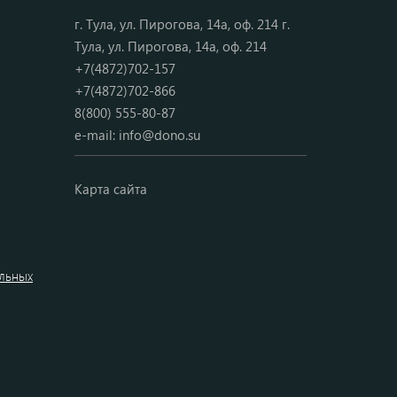
г. Тула, ул. Пирогова, 14а, оф. 214 г.
Тула, ул. Пирогова, 14а, оф. 214
+7(4872)702-157
+7(4872)702-866
8(800) 555-80-87
e-mail:
info@dono.su
Карта сайта
альных