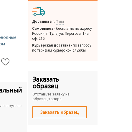
Доставка
в г.
Тула
Самовывоз
- бесплатно по адресу
Россия, г. Тула, ул. Пирогова, 14а,
оводные
оф. 215
пом
Курьерская доставка
- по запросу
по тарифам курьерской службы
Заказать
образец
альный
Отставьте заявку на
образец товара
ы свяжутся с
Заказать образец